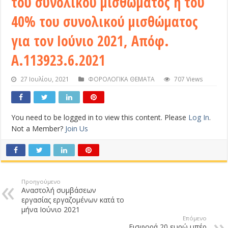
του συνολικού μισθώματος ή του
40% του συνολικού μισθώματος
για τον Ιούνιο 2021, Απόφ.
Α.113923.6.2021
27 Ιουλίου, 2021
ΦΟΡΟΛΟΓΙΚΑ ΘΕΜΑΤΑ
707 Views
You need to be logged in to view this content. Please
Log In
.
Not a Member?
Join Us
Προηγούμενο
Αναστολή συμβάσεων
εργασίας εργαζομένων κατά το
μήνα Ιούνιο 2021
Επόμενο
Εισφορά 20 ευρώ υπέρ