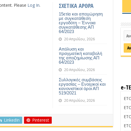
ΣΧΕΤΙΚΑ ΑΡΘΡΑ
content. Please
Log In
.
15ετία και αποχώρηση
με συγκατάθεση
εργοδότη – Έννοια
συγκατάθεσης ΑΠ
64/2023
20 Απριλίου, 2026
Απόλυση και
πραγματική καταβολή
της αποζημίωσης ΑΠ
64/2023
20 Απριλίου, 2026
Συλλογικές συμβάσεις
εργασίας – Ενοιχικοί και
e-Τ
κανονιστικοί όροι ΑΠ
519/2021
ΕΤΟ
20 Απριλίου, 2026
ΕΤΟ
ΕΤΟ
LinkedIn
Pinterest
ΕΤΟ