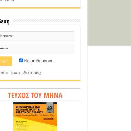
δεση
Να με θυμάσαι
σατε τον κωδικό σας;
ΤΕΥΧΟΣ ΤΟΥ ΜΗΝΑ