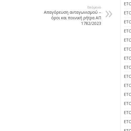
ΕΤΟ
Επόμενο
Απαγόρευση ανταγωνισμού –
ΕΤΟ
όροι και ποινική ρήτρα ΑΠ
ΕΤΟ
1782/2023
ΕΤΟ
ΕΤΟ
ΕΤΟ
ΕΤΟ
ΕΤΟ
ΕΤΟ
ΕΤΟ
ΕΤΟ
ΕΤΟ
ΕΤΟ
ΕΤΟ
ΕΤΟ