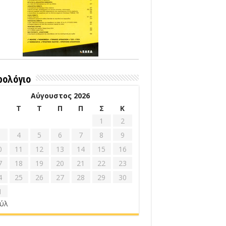
ρολόγιο
Αύγουστος 2026
Δ
Τ
Τ
Π
Π
Σ
Κ
1
2
4
5
6
7
8
9
0
11
12
13
14
15
16
7
18
19
20
21
22
23
4
25
26
27
28
29
30
1
ούλ