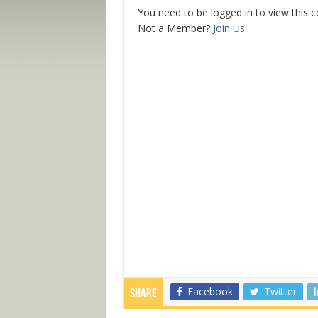
You need to be logged in to view this 
Not a Member?
Join Us
Facebook
Twitter
Share