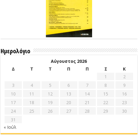
Ημερολόγιο
Αύγουστος 2026
Δ
Τ
Τ
Π
Π
Σ
Κ
1
2
3
4
5
6
7
8
9
10
11
12
13
14
15
16
17
18
19
20
21
22
23
24
25
26
27
28
29
30
31
« Ιούλ