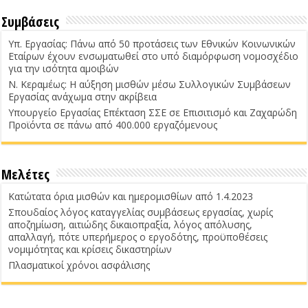
Συμβάσεις
Υπ. Εργασίας: Πάνω από 50 προτάσεις των Εθνικών Κοινωνικών
Εταίρων έχουν ενσωματωθεί στο υπό διαμόρφωση νομοσχέδιο
για την ισότητα αμοιβών
Ν. Κεραμέως: Η αύξηση μισθών μέσω Συλλογικών Συμβάσεων
Εργασίας ανάχωμα στην ακρίβεια
Υπουργείο Εργασίας Επέκταση ΣΣΕ σε Επισιτισμό και Ζαχαρώδη
Προϊόντα σε πάνω από 400.000 εργαζόμενους
Μελέτες
Κατώτατα όρια μισθών και ημερομισθίων από 1.4.2023
Σπουδαίος λόγος καταγγελίας συμβάσεως εργασίας, χωρίς
αποζημίωση, αιτιώδης δικαιοπραξία, λόγος απόλυσης,
απαλλαγή, πότε υπερήμερος ο εργοδότης, προϋποθέσεις
νομιμότητας και κρίσεις δικαστηρίων
Πλασματικοί χρόνοι ασφάλισης