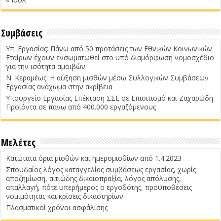
Συμβάσεις
Υπ. Εργασίας: Πάνω από 50 προτάσεις των Εθνικών Κοινωνικών
Εταίρων έχουν ενσωματωθεί στο υπό διαμόρφωση νομοσχέδιο
για την ισότητα αμοιβών
Ν. Κεραμέως: Η αύξηση μισθών μέσω Συλλογικών Συμβάσεων
Εργασίας ανάχωμα στην ακρίβεια
Υπουργείο Εργασίας Επέκταση ΣΣΕ σε Επισιτισμό και Ζαχαρώδη
Προϊόντα σε πάνω από 400.000 εργαζόμενους
Μελέτες
Κατώτατα όρια μισθών και ημερομισθίων από 1.4.2023
Σπουδαίος λόγος καταγγελίας συμβάσεως εργασίας, χωρίς
αποζημίωση, αιτιώδης δικαιοπραξία, λόγος απόλυσης,
απαλλαγή, πότε υπερήμερος ο εργοδότης, προϋποθέσεις
νομιμότητας και κρίσεις δικαστηρίων
Πλασματικοί χρόνοι ασφάλισης