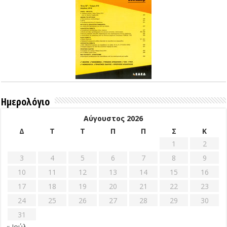
Ημερολόγιο
Αύγουστος 2026
Δ
Τ
Τ
Π
Π
Σ
Κ
1
2
3
4
5
6
7
8
9
10
11
12
13
14
15
16
17
18
19
20
21
22
23
24
25
26
27
28
29
30
31
« Ιούλ