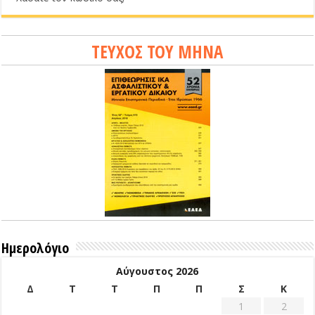
ΤΕΥΧΟΣ ΤΟΥ ΜΗΝΑ
Ημερολόγιο
Αύγουστος 2026
Δ
Τ
Τ
Π
Π
Σ
Κ
1
2