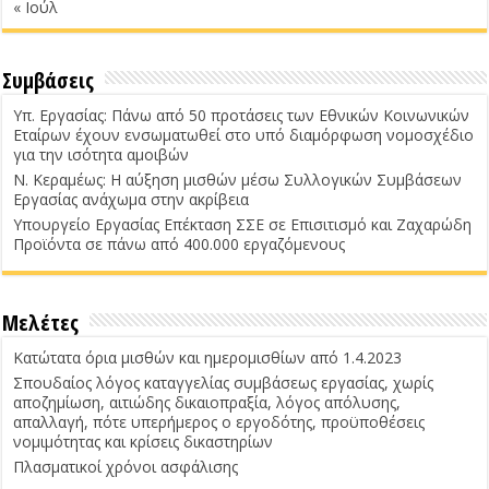
« Ιούλ
Συμβάσεις
Υπ. Εργασίας: Πάνω από 50 προτάσεις των Εθνικών Κοινωνικών
Εταίρων έχουν ενσωματωθεί στο υπό διαμόρφωση νομοσχέδιο
για την ισότητα αμοιβών
Ν. Κεραμέως: Η αύξηση μισθών μέσω Συλλογικών Συμβάσεων
Εργασίας ανάχωμα στην ακρίβεια
Υπουργείο Εργασίας Επέκταση ΣΣΕ σε Επισιτισμό και Ζαχαρώδη
Προϊόντα σε πάνω από 400.000 εργαζόμενους
Μελέτες
Κατώτατα όρια μισθών και ημερομισθίων από 1.4.2023
Σπουδαίος λόγος καταγγελίας συμβάσεως εργασίας, χωρίς
αποζημίωση, αιτιώδης δικαιοπραξία, λόγος απόλυσης,
απαλλαγή, πότε υπερήμερος ο εργοδότης, προϋποθέσεις
νομιμότητας και κρίσεις δικαστηρίων
Πλασματικοί χρόνοι ασφάλισης