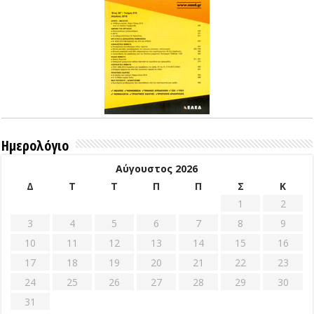
Ημερολόγιο
Αύγουστος 2026
Δ
Τ
Τ
Π
Π
Σ
Κ
1
2
3
4
5
6
7
8
9
10
11
12
13
14
15
16
17
18
19
20
21
22
23
24
25
26
27
28
29
30
31