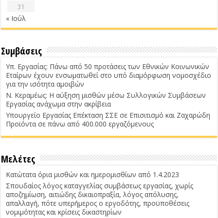
31
« Ιούλ
Συμβάσεις
Υπ. Εργασίας: Πάνω από 50 προτάσεις των Εθνικών Κοινωνικών
Εταίρων έχουν ενσωματωθεί στο υπό διαμόρφωση νομοσχέδιο
για την ισότητα αμοιβών
Ν. Κεραμέως: Η αύξηση μισθών μέσω Συλλογικών Συμβάσεων
Εργασίας ανάχωμα στην ακρίβεια
Υπουργείο Εργασίας Επέκταση ΣΣΕ σε Επισιτισμό και Ζαχαρώδη
Προϊόντα σε πάνω από 400.000 εργαζόμενους
Μελέτες
Κατώτατα όρια μισθών και ημερομισθίων από 1.4.2023
Σπουδαίος λόγος καταγγελίας συμβάσεως εργασίας, χωρίς
αποζημίωση, αιτιώδης δικαιοπραξία, λόγος απόλυσης,
απαλλαγή, πότε υπερήμερος ο εργοδότης, προϋποθέσεις
νομιμότητας και κρίσεις δικαστηρίων