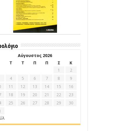
ρολόγιο
Αύγουστος 2026
Δ
Τ
Τ
Π
Π
Σ
Κ
1
2
4
5
6
7
8
9
0
11
12
13
14
15
16
7
18
19
20
21
22
23
4
25
26
27
28
29
30
1
ούλ