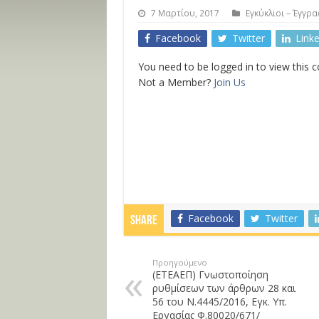
7 Μαρτίου, 2017
Εγκύκλιοι – Έγγρα
Facebook
Twitter
Link
You need to be logged in to view this 
Not a Member?
Join Us
Facebook
Twitter
Share
Προηγούμενο
(ΕΤΕΑΕΠ) Γνωστοποίηση
ρυθμίσεων των άρθρων 28 και
56 του Ν.4445/2016, Εγκ. Υπ.
Εργασίας Φ.80020/671/