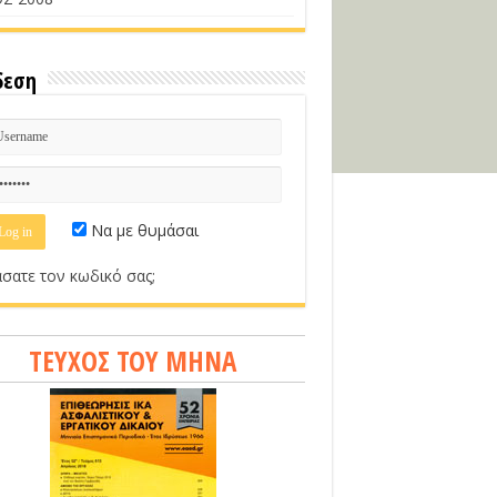
δεση
Να με θυμάσαι
σατε τον κωδικό σας;
ΤΕΥΧΟΣ ΤΟΥ ΜΗΝΑ