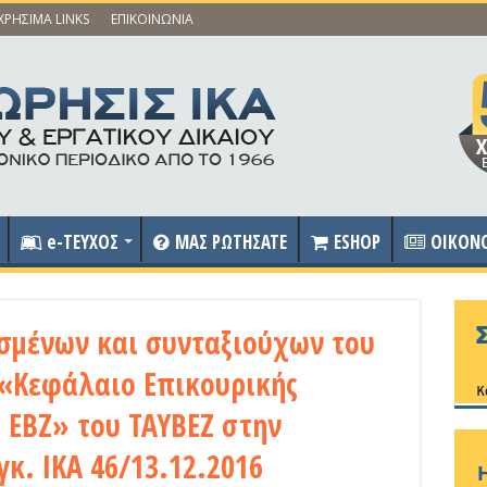
ΧΡΗΣΙΜΑ LINKS
ΕΠΙΚΟΙΝΩΝΙΑ
e-ΤΕΥΧΟΣ
ΜΑΣ ΡΩΤΗΣΑΤΕ
ESHOP
OIKON
μένων και συνταξιούχων του
 «Κεφάλαιο Επικουρικής
 ΕΒΖ» του ΤΑΥΒΕΖ στην
κ. ΙΚΑ 46/13.12.2016