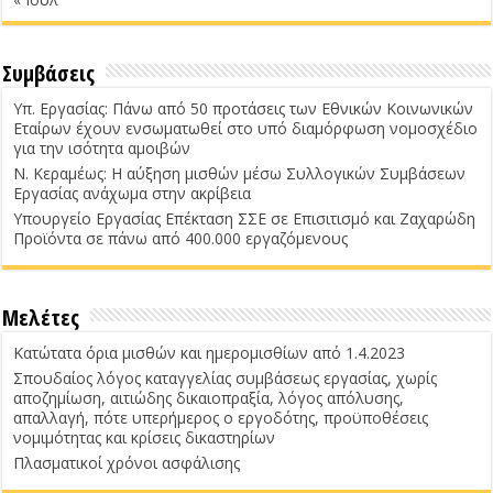
Συμβάσεις
Υπ. Εργασίας: Πάνω από 50 προτάσεις των Εθνικών Κοινωνικών
Εταίρων έχουν ενσωματωθεί στο υπό διαμόρφωση νομοσχέδιο
για την ισότητα αμοιβών
Ν. Κεραμέως: Η αύξηση μισθών μέσω Συλλογικών Συμβάσεων
Εργασίας ανάχωμα στην ακρίβεια
Υπουργείο Εργασίας Επέκταση ΣΣΕ σε Επισιτισμό και Ζαχαρώδη
Προϊόντα σε πάνω από 400.000 εργαζόμενους
Μελέτες
Κατώτατα όρια μισθών και ημερομισθίων από 1.4.2023
Σπουδαίος λόγος καταγγελίας συμβάσεως εργασίας, χωρίς
αποζημίωση, αιτιώδης δικαιοπραξία, λόγος απόλυσης,
απαλλαγή, πότε υπερήμερος ο εργοδότης, προϋποθέσεις
νομιμότητας και κρίσεις δικαστηρίων
Πλασματικοί χρόνοι ασφάλισης