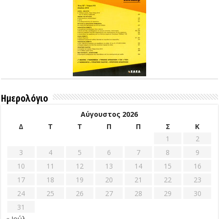
Ημερολόγιο
Αύγουστος 2026
Δ
Τ
Τ
Π
Π
Σ
Κ
1
2
3
4
5
6
7
8
9
10
11
12
13
14
15
16
17
18
19
20
21
22
23
24
25
26
27
28
29
30
31
« Ιούλ