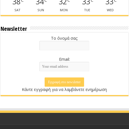
38
34
32
33
33
SAT
SUN
MON
TUE
WED
Newsletter
Το όνομά σας:
Email:
Κάντε εγγραφή για να λαμβάνετε ενημέρωση