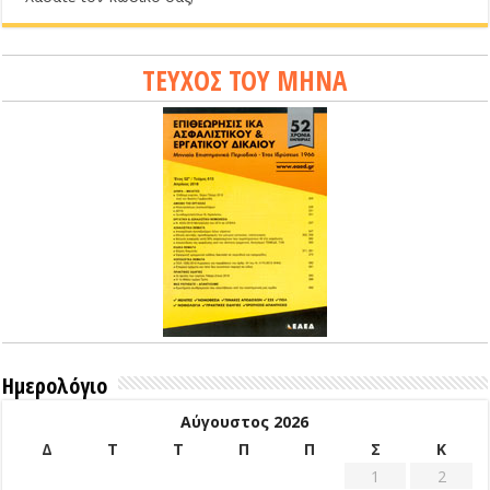
ΤΕΥΧΟΣ ΤΟΥ ΜΗΝΑ
Ημερολόγιο
Αύγουστος 2026
Δ
Τ
Τ
Π
Π
Σ
Κ
1
2