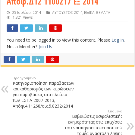
Απόφ.Δ12 1100217 ΕΞ 2014
25 Ιουλίου, 2014
ΑΥΓΟΥΣΤΟΣ 2014
,
ΕΙΔΙΚΑ ΘΕΜΑΤΑ
1,321 Views
You need to be logged in to view this content. Please
Log In
.
Not a Member?
Join Us
Προηγούμενο
Κατηγοριοποίηση παραβάσεων
και καθορισμός των κυρώσεων
για παραβάσεις στα πλαίσια
των ΕΣΠΑ 2007-2013,
Απόφ.4.11268/οικ.5.8232/2014
Επόμενο
Βεβαιώσεις ασφαλιστικής
ενημερότητας στις επιχ/σεις
του ναυπηγοεπισκευαστικού
τομέα αναστολή λήψης