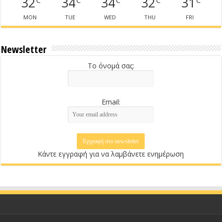
32
34
34
32
31
MON
TUE
WED
THU
FRI
Newsletter
Το όνομά σας:
Email:
Κάντε εγγραφή για να λαμβάνετε ενημέρωση