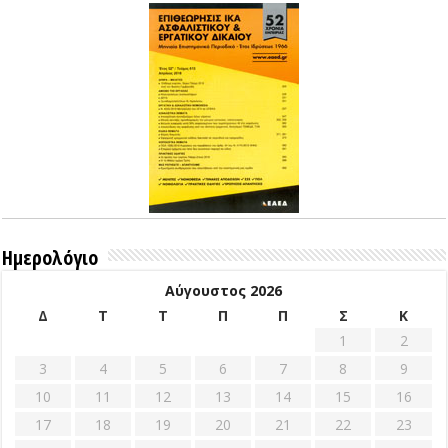
Ημερολόγιο
Αύγουστος 2026
Δ
Τ
Τ
Π
Π
Σ
Κ
1
2
3
4
5
6
7
8
9
10
11
12
13
14
15
16
17
18
19
20
21
22
23