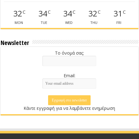
32
34
34
32
31
C
C
C
C
C
MON
TUE
WED
THU
FRI
Newsletter
Το όνομά σας:
Email:
Κάντε εγγραφή για να λαμβάνετε ενημέρωση