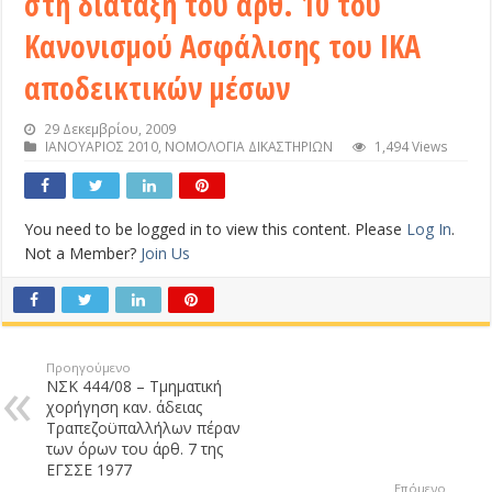
στη διάταξη του άρθ. 10 του
Κανονισμού Ασφάλισης του ΙΚΑ
αποδεικτικών μέσων
29 Δεκεμβρίου, 2009
ΙΑΝΟΥΑΡΙΟΣ 2010
,
ΝΟΜΟΛΟΓΙΑ ΔΙΚΑΣΤΗΡΙΩΝ
1,494 Views
You need to be logged in to view this content. Please
Log In
.
Not a Member?
Join Us
Προηγούμενο
ΝΣΚ 444/08 – Τμηματική
χορήγηση καν. άδειας
Τραπεζοϋπαλλήλων πέραν
των όρων του άρθ. 7 της
ΕΓΣΣΕ 1977
Επόμενο