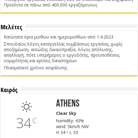
Προϊόντα σε πάνω από 400.000 εργαζόμενους
Μελέτες
Κατώτατα όρια μισθών και ημερομισθίων από 1.4.2023
Σπουδαίος λόγος καταγγελίας συμβάσεως εργασίας, χωρίς
αποζημίωση, αιτιώδης δικαιοπραξία, λόγος απόλυσης,
απαλλαγή, πότε υπερήμερος ο εργοδότης, προϋποθέσεις
νομιμότητας και κρίσεις δικαστηρίων
Πλασματικοί χρόνοι ασφάλισης
Καιρός
Athens
Clear Sky
34
C
humidity: 43%
wind: 5km/h NW
H 34 • L 33