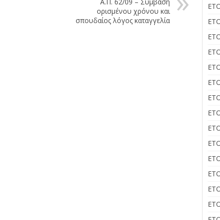
Α.Π. 62/09 – Σύμβαση
ΕΤΟ
ορισμένου χρόνου και
σπουδαίος λόγος καταγγελία
ΕΤΟ
ΕΤΟ
ΕΤΟ
ΕΤΟ
ΕΤΟ
ΕΤΟ
ΕΤΟ
ΕΤΟ
ΕΤΟ
ΕΤΟ
ΕΤΟ
ΕΤΟ
ΕΤΟ
ΕΤΟ