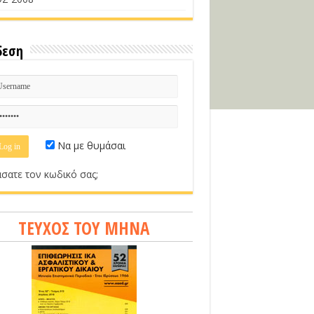
δεση
Να με θυμάσαι
σατε τον κωδικό σας;
ΤΕΥΧΟΣ ΤΟΥ ΜΗΝΑ