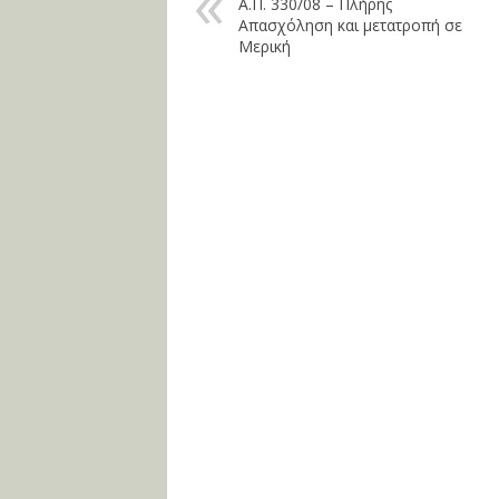
Α.Π. 330/08 – Πλήρης
Απασχόληση και μετατροπή σε
Μερική