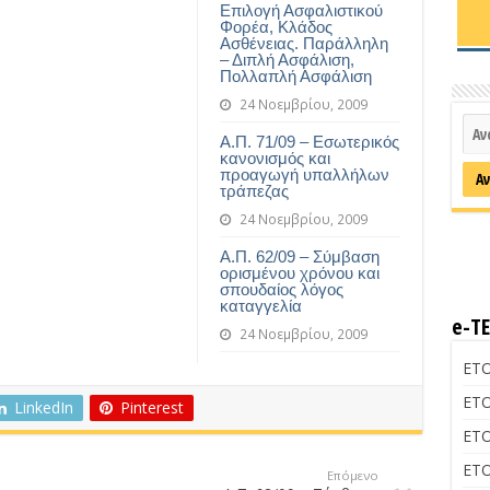
Επιλογή Ασφαλιστικού
Φορέα, Κλάδος
Ασθένειας. Παράλληλη
– Διπλή Ασφάλιση,
Πολλαπλή Ασφάλιση
24 Νοεμβρίου, 2009
Α.Π. 71/09 – Εσωτερικός
κανονισμός και
προαγωγή υπαλλήλων
τράπεζας
24 Νοεμβρίου, 2009
Α.Π. 62/09 – Σύμβαση
ορισμένου χρόνου και
σπουδαίος λόγος
καταγγελία
e-Τ
24 Νοεμβρίου, 2009
ΕΤΟ
ΕΤΟ
LinkedIn
Pinterest
ΕΤΟ
ΕΤΟ
Επόμενο