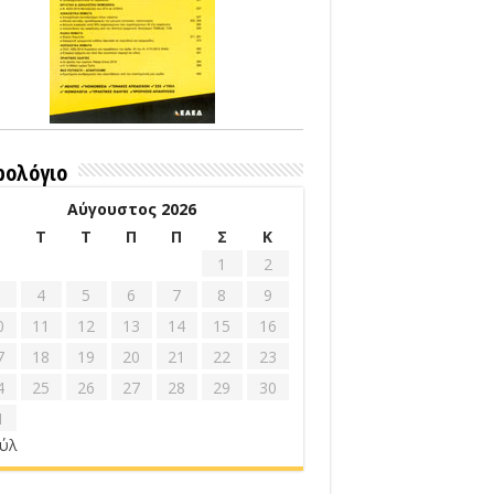
ρολόγιο
Αύγουστος 2026
Δ
Τ
Τ
Π
Π
Σ
Κ
1
2
4
5
6
7
8
9
0
11
12
13
14
15
16
7
18
19
20
21
22
23
4
25
26
27
28
29
30
1
ούλ