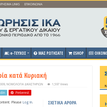
ΧΡΗΣΙΜΑ LINKS
ΕΠΙΚΟΙΝΩΝΙΑ
e-ΤΕΥΧΟΣ
ΜΑΣ ΡΩΤΗΣΑΤΕ
ESHOP
OIKON
ρία κατά Κυριακή
009
,
ΝΟΜΟΛΟΓΙΑ ΔΙΚΑΣΤΗΡΙΩΝ
1,597 Views
edIn
Pinterest
ΣΧΕΤΙΚΑ ΑΡΘΡΑ
content. Please
Log In
.