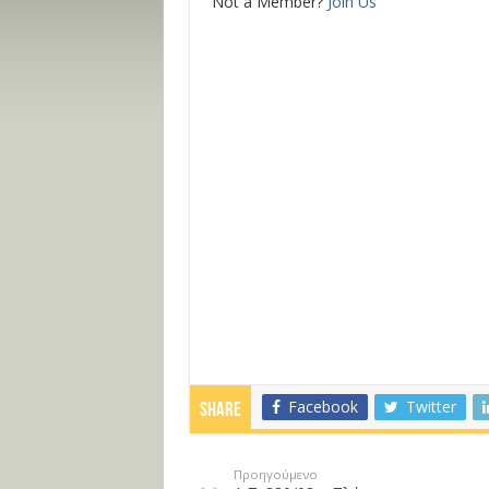
Not a Member?
Join Us
Facebook
Twitter
Share
Προηγούμενο