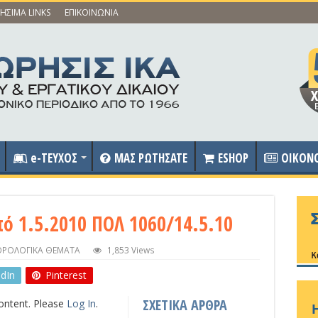
ΗΣΙΜΑ LINKS
ΕΠΙΚΟΙΝΩΝΙΑ
e-ΤΕΥΧΟΣ
ΜΑΣ ΡΩΤΗΣΑΤΕ
ESHOP
OIKON
 1.5.2010 ΠΟΛ 1060/14.5.10
ΡΟΛΟΓΙΚΑ ΘΕΜΑΤΑ
1,853 Views
edIn
Pinterest
ΣΧΕΤΙΚΑ ΑΡΘΡΑ
content. Please
Log In
.