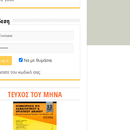
δεση
Να με θυμάσαι
σατε τον κωδικό σας;
ΤΕΥΧΟΣ ΤΟΥ ΜΗΝΑ