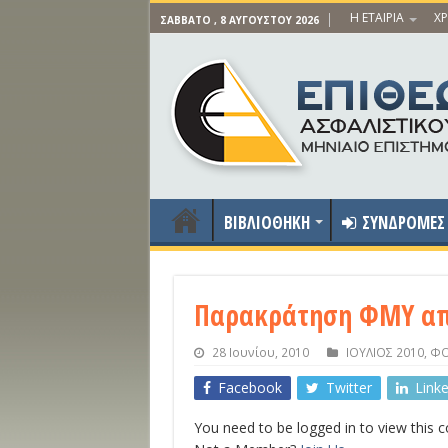
Η ΕΤΑΙΡΙΑ
ΧΡ
ΣΆΒΒΑΤΟ , 8 ΑΥΓΟΎΣΤΟΥ 2026
ΒΙΒΛΙΟΘΗΚΗ
ΣΥΝΔΡΟΜΕΣ
Παρακράτηση ΦΜΥ από
28 Ιουνίου, 2010
ΙΟΥΛΙΟΣ 2010
,
ΦΟ
Facebook
Twitter
Link
You need to be logged in to view this 