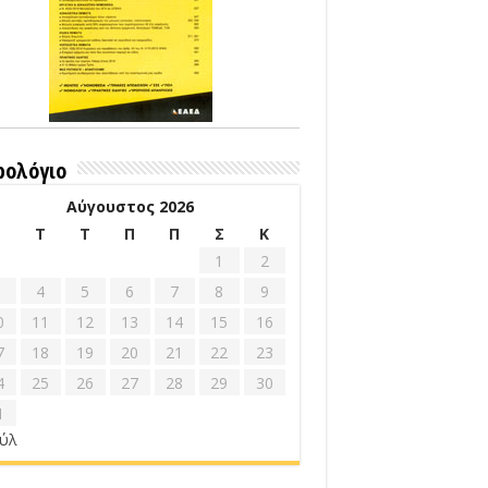
ρολόγιο
Αύγουστος 2026
Δ
Τ
Τ
Π
Π
Σ
Κ
1
2
4
5
6
7
8
9
0
11
12
13
14
15
16
7
18
19
20
21
22
23
4
25
26
27
28
29
30
1
ούλ