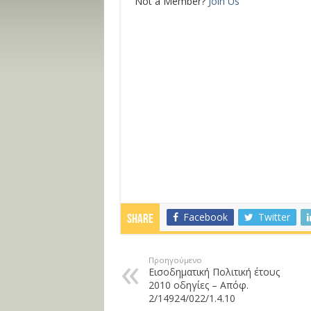
Not a Member?
Join Us
Facebook
Twitter
Share
Προηγούμενο
Εισοδηματική Πολιτική έτους
2010 οδηγίες – Απόφ.
2/14924/022/1.4.10