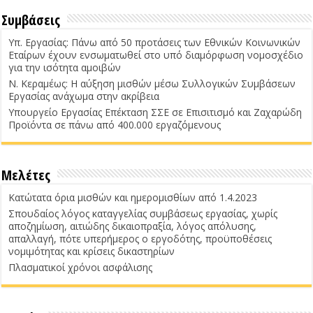
Συμβάσεις
Υπ. Εργασίας: Πάνω από 50 προτάσεις των Εθνικών Κοινωνικών
Εταίρων έχουν ενσωματωθεί στο υπό διαμόρφωση νομοσχέδιο
για την ισότητα αμοιβών
Ν. Κεραμέως: Η αύξηση μισθών μέσω Συλλογικών Συμβάσεων
Εργασίας ανάχωμα στην ακρίβεια
Υπουργείο Εργασίας Επέκταση ΣΣΕ σε Επισιτισμό και Ζαχαρώδη
Προϊόντα σε πάνω από 400.000 εργαζόμενους
Μελέτες
Κατώτατα όρια μισθών και ημερομισθίων από 1.4.2023
Σπουδαίος λόγος καταγγελίας συμβάσεως εργασίας, χωρίς
αποζημίωση, αιτιώδης δικαιοπραξία, λόγος απόλυσης,
απαλλαγή, πότε υπερήμερος ο εργοδότης, προϋποθέσεις
νομιμότητας και κρίσεις δικαστηρίων
Πλασματικοί χρόνοι ασφάλισης