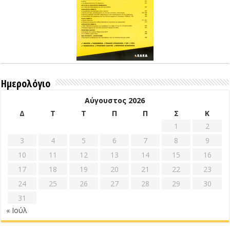
Ημερολόγιο
Αύγουστος 2026
Δ
Τ
Τ
Π
Π
Σ
Κ
1
2
3
4
5
6
7
8
9
10
11
12
13
14
15
16
17
18
19
20
21
22
23
24
25
26
27
28
29
30
31
« Ιούλ