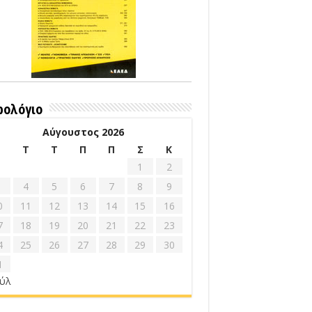
ρολόγιο
Αύγουστος 2026
Δ
Τ
Τ
Π
Π
Σ
Κ
1
2
4
5
6
7
8
9
0
11
12
13
14
15
16
7
18
19
20
21
22
23
4
25
26
27
28
29
30
1
ούλ