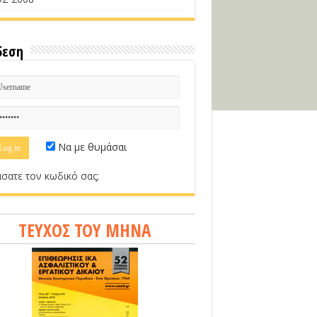
δεση
Να με θυμάσαι
σατε τον κωδικό σας;
ΤΕΥΧΟΣ ΤΟΥ ΜΗΝΑ