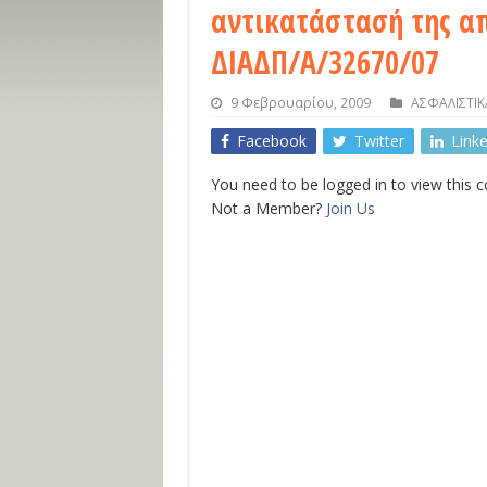
αντικατάστασή της α
ΔΙΑΔΠ/Α/32670/07
9 Φεβρουαρίου, 2009
ΑΣΦΑΛΙΣΤΙ
Facebook
Twitter
Link
You need to be logged in to view this 
Not a Member?
Join Us