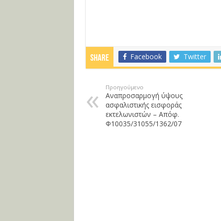
Facebook
Twitter
Share
Προηγούμενο
Αναπροσαρμογή ύψους
ασφαλιστικής εισφοράς
εκτελωνιστών – Απόφ.
Φ10035/31055/1362/07