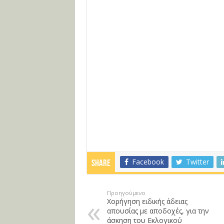
Facebook
Twitter
Share
Προηγούμενο
Χορήγηση ειδικής άδειας
απουσίας με αποδοχές, για την
άσκηση του Εκλογικού