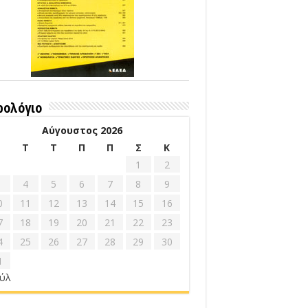
ρολόγιο
Αύγουστος 2026
Δ
Τ
Τ
Π
Π
Σ
Κ
1
2
4
5
6
7
8
9
0
11
12
13
14
15
16
7
18
19
20
21
22
23
4
25
26
27
28
29
30
1
ούλ