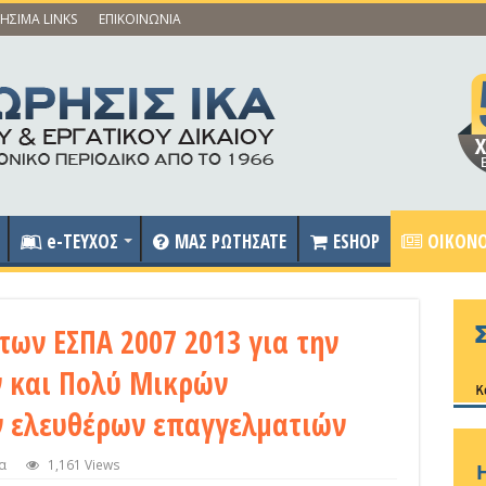
ΗΣΙΜΑ LINKS
ΕΠΙΚΟΙΝΩΝΙΑ
e-ΤΕΥΧΟΣ
ΜΑΣ ΡΩΤΗΣΑΤΕ
ESHOP
OIKONO
ων ΕΣΠΑ 2007 2013 για την
 και Πολύ Μικρών
ν ελευθέρων επαγγελματιών
α
1,161 Views