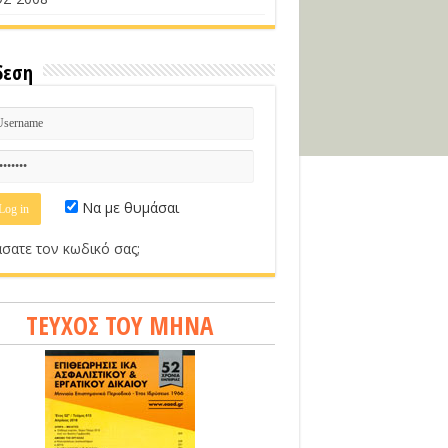
δεση
Να με θυμάσαι
σατε τον κωδικό σας;
ΤΕΥΧΟΣ ΤΟΥ ΜΗΝΑ