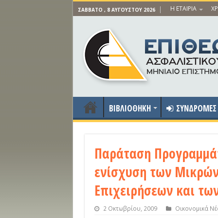
Η ΕΤΑΙΡΙΑ
ΧΡ
ΣΆΒΒΑΤΟ , 8 ΑΥΓΟΎΣΤΟΥ 2026
ΒΙΒΛΙΟΘΗΚΗ
ΣΥΝΔΡΟΜΕΣ
Παράταση Προγραμμάτ
ενίσχυση των Μικρών
Επιχειρήσεων και τω
2 Οκτωβρίου, 2009
Οικονομικά Νέ