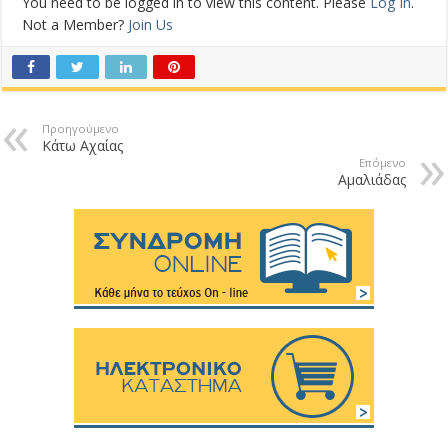
You need to be logged in to view this content. Please
Log In
.
Not a Member?
Join Us
Προηγούμενο
Κάτω Αχαίας
Επόμενο
Αμαλιάδας