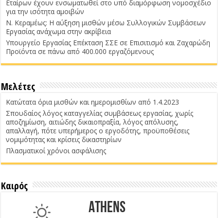
Εταίρων έχουν ενσωματωθεί στο υπό διαμόρφωση νομοσχέδιο
για την ισότητα αμοιβών
Ν. Κεραμέως: Η αύξηση μισθών μέσω Συλλογικών Συμβάσεων
Εργασίας ανάχωμα στην ακρίβεια
Υπουργείο Εργασίας Επέκταση ΣΣΕ σε Επισιτισμό και Ζαχαρώδη
Προϊόντα σε πάνω από 400.000 εργαζόμενους
Μελέτες
Κατώτατα όρια μισθών και ημερομισθίων από 1.4.2023
Σπουδαίος λόγος καταγγελίας συμβάσεως εργασίας, χωρίς
αποζημίωση, αιτιώδης δικαιοπραξία, λόγος απόλυσης,
απαλλαγή, πότε υπερήμερος ο εργοδότης, προϋποθέσεις
νομιμότητας και κρίσεις δικαστηρίων
Πλασματικοί χρόνοι ασφάλισης
Καιρός
Athens