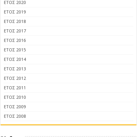
ΕΤΟΣ 2020
ΕΤΟΣ 2019
ΕΤΟΣ 2018
ΕΤΟΣ 2017
ΕΤΟΣ 2016
ΕΤΟΣ 2015
ΕΤΟΣ 2014
ΕΤΟΣ 2013
ΕΤΟΣ 2012
ΕΤΟΣ 2011
ΕΤΟΣ 2010
ΕΤΟΣ 2009
ΕΤΟΣ 2008