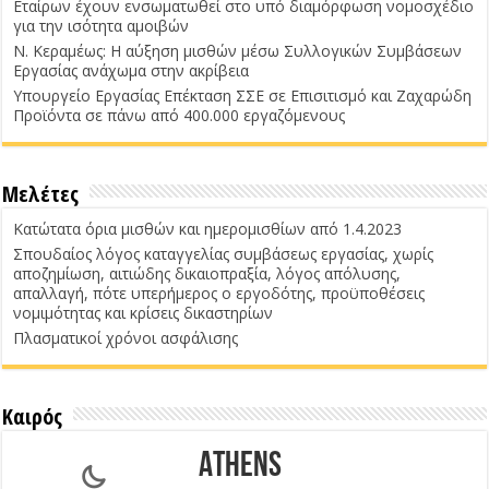
Εταίρων έχουν ενσωματωθεί στο υπό διαμόρφωση νομοσχέδιο
για την ισότητα αμοιβών
Ν. Κεραμέως: Η αύξηση μισθών μέσω Συλλογικών Συμβάσεων
Εργασίας ανάχωμα στην ακρίβεια
Υπουργείο Εργασίας Επέκταση ΣΣΕ σε Επισιτισμό και Ζαχαρώδη
Προϊόντα σε πάνω από 400.000 εργαζόμενους
Μελέτες
Κατώτατα όρια μισθών και ημερομισθίων από 1.4.2023
Σπουδαίος λόγος καταγγελίας συμβάσεως εργασίας, χωρίς
αποζημίωση, αιτιώδης δικαιοπραξία, λόγος απόλυσης,
απαλλαγή, πότε υπερήμερος ο εργοδότης, προϋποθέσεις
νομιμότητας και κρίσεις δικαστηρίων
Πλασματικοί χρόνοι ασφάλισης
Καιρός
Athens