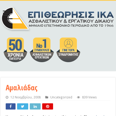
Αμαλιάδας
12 Νοεμβρίου, 2008
Uncategorized
839 Views