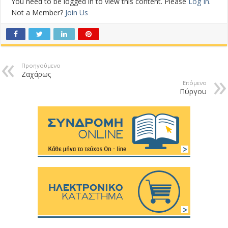
You need to be logged in to view this content. Please
Log In
.
Not a Member?
Join Us
Προηγούμενο
Ζαχάρως
Επόμενο
Πύργου