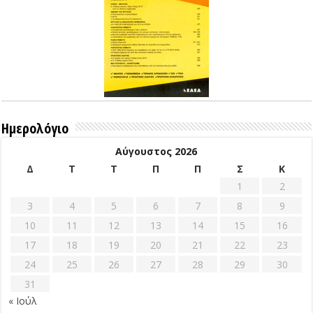
Ημερολόγιο
Αύγουστος 2026
Δ
Τ
Τ
Π
Π
Σ
Κ
1
2
3
4
5
6
7
8
9
10
11
12
13
14
15
16
17
18
19
20
21
22
23
24
25
26
27
28
29
30
31
« Ιούλ