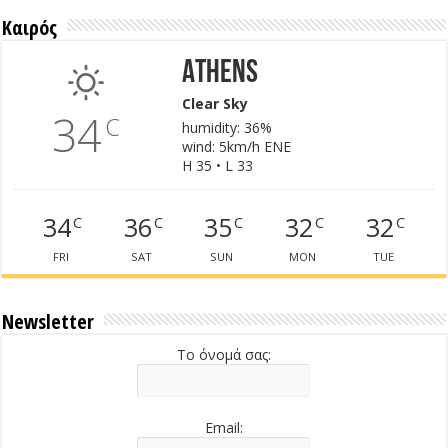
Καιρός
Athens
Clear Sky
34
C
humidity: 36%
wind: 5km/h ENE
H 35 • L 33
34
36
35
32
32
C
C
C
C
C
FRI
SAT
SUN
MON
TUE
Newsletter
Το όνομά σας:
Email: