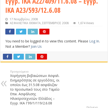
Εγγρ. ΙΚΑ Α22/409/11.6.08 – Εγγρ.
ΙΚΑ Α23/593/12.6.08
17 Νοεμβρίου, 2008
ΑΣΦΑΛΙΣΤΙΚΑ ΘΕΜΑΤΑ
,
ΣΕΠΤΕΜΒΡΙΟΣ 2008
1,674 Views
You need to be logged in to view this content. Please
Log In
.
Not a Member?
Join Us
Προηγούμενο
Χορήγηση βεβαιώσεων Ασφαλ.
Ενημερότητας σε εργοδότες, οι
οποίοι έως 31.5.08 ασφάλιζαν
το προσωπικό τους στο Ταμείο
Επικ. Ασφάλισης
Ηλεκτροτεχνιτών Ελλάδος –
Εγγρ. ΙΚΑ Γ99/1/119/2.6.08
Επόμενο