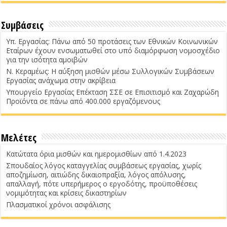
Συμβάσεις
Υπ. Εργασίας: Πάνω από 50 προτάσεις των Εθνικών Κοινωνικών
Εταίρων έχουν ενσωματωθεί στο υπό διαμόρφωση νομοσχέδιο
για την ισότητα αμοιβών
Ν. Κεραμέως: Η αύξηση μισθών μέσω Συλλογικών Συμβάσεων
Εργασίας ανάχωμα στην ακρίβεια
Υπουργείο Εργασίας Επέκταση ΣΣΕ σε Επισιτισμό και Ζαχαρώδη
Προϊόντα σε πάνω από 400.000 εργαζόμενους
Μελέτες
Κατώτατα όρια μισθών και ημερομισθίων από 1.4.2023
Σπουδαίος λόγος καταγγελίας συμβάσεως εργασίας, χωρίς
αποζημίωση, αιτιώδης δικαιοπραξία, λόγος απόλυσης,
απαλλαγή, πότε υπερήμερος ο εργοδότης, προϋποθέσεις
νομιμότητας και κρίσεις δικαστηρίων
Πλασματικοί χρόνοι ασφάλισης