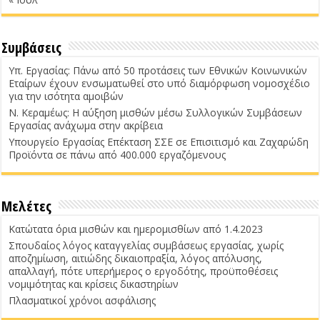
Συμβάσεις
Υπ. Εργασίας: Πάνω από 50 προτάσεις των Εθνικών Κοινωνικών
Εταίρων έχουν ενσωματωθεί στο υπό διαμόρφωση νομοσχέδιο
για την ισότητα αμοιβών
Ν. Κεραμέως: Η αύξηση μισθών μέσω Συλλογικών Συμβάσεων
Εργασίας ανάχωμα στην ακρίβεια
Υπουργείο Εργασίας Επέκταση ΣΣΕ σε Επισιτισμό και Ζαχαρώδη
Προϊόντα σε πάνω από 400.000 εργαζόμενους
Μελέτες
Κατώτατα όρια μισθών και ημερομισθίων από 1.4.2023
Σπουδαίος λόγος καταγγελίας συμβάσεως εργασίας, χωρίς
αποζημίωση, αιτιώδης δικαιοπραξία, λόγος απόλυσης,
απαλλαγή, πότε υπερήμερος ο εργοδότης, προϋποθέσεις
νομιμότητας και κρίσεις δικαστηρίων
Πλασματικοί χρόνοι ασφάλισης