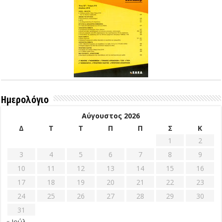
Ημερολόγιο
Αύγουστος 2026
Δ
Τ
Τ
Π
Π
Σ
Κ
1
2
3
4
5
6
7
8
9
10
11
12
13
14
15
16
17
18
19
20
21
22
23
24
25
26
27
28
29
30
31
« Ιούλ