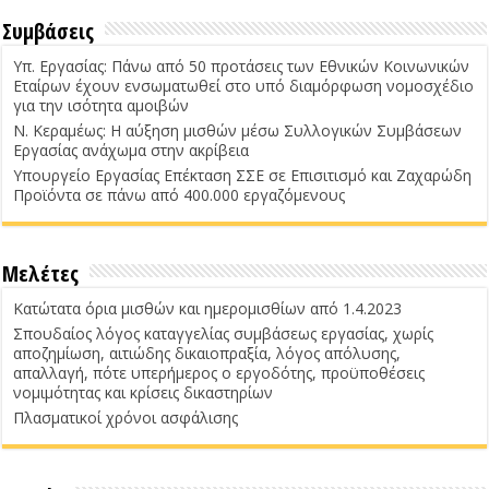
Συμβάσεις
Υπ. Εργασίας: Πάνω από 50 προτάσεις των Εθνικών Κοινωνικών
Εταίρων έχουν ενσωματωθεί στο υπό διαμόρφωση νομοσχέδιο
για την ισότητα αμοιβών
Ν. Κεραμέως: Η αύξηση μισθών μέσω Συλλογικών Συμβάσεων
Εργασίας ανάχωμα στην ακρίβεια
Υπουργείο Εργασίας Επέκταση ΣΣΕ σε Επισιτισμό και Ζαχαρώδη
Προϊόντα σε πάνω από 400.000 εργαζόμενους
Μελέτες
Κατώτατα όρια μισθών και ημερομισθίων από 1.4.2023
Σπουδαίος λόγος καταγγελίας συμβάσεως εργασίας, χωρίς
αποζημίωση, αιτιώδης δικαιοπραξία, λόγος απόλυσης,
απαλλαγή, πότε υπερήμερος ο εργοδότης, προϋποθέσεις
νομιμότητας και κρίσεις δικαστηρίων
Πλασματικοί χρόνοι ασφάλισης