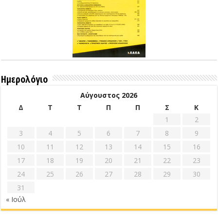
Ημερολόγιο
Αύγουστος 2026
Δ
Τ
Τ
Π
Π
Σ
Κ
1
2
3
4
5
6
7
8
9
10
11
12
13
14
15
16
17
18
19
20
21
22
23
24
25
26
27
28
29
30
31
« Ιούλ