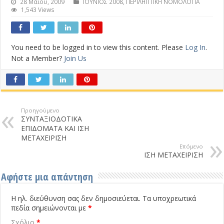
28 Μαΐου, 2009
ΙΟΥΝΙΟΣ 2008
,
ΠΕΡΙΛΗΠΤΙΚΗ ΝΟΜΟΛΟΓΙΑ
1,543 Views
You need to be logged in to view this content. Please
Log In
.
Not a Member?
Join Us
Προηγούμενο
ΣΥΝΤΑΞΙΟΔΟΤΙΚΑ
ΕΠΙΔΟΜΑΤΑ ΚΑΙ ΙΣΗ
ΜΕΤΑΧΕΙΡΙΣΗ
Επόμενο
ΙΣΗ ΜΕΤΑΧΕΙΡΙΣΗ
Αφήστε μια απάντηση
Η ηλ. διεύθυνση σας δεν δημοσιεύεται.
Τα υποχρεωτικά
πεδία σημειώνονται με
*
Σχόλιο
*