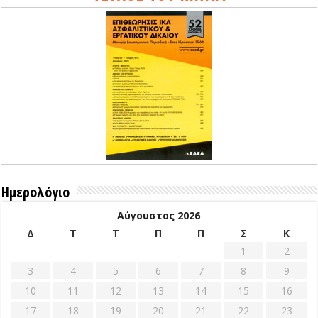
Ημερολόγιο
Αύγουστος 2026
Δ
Τ
Τ
Π
Π
Σ
Κ
1
2
3
4
5
6
7
8
9
10
11
12
13
14
15
16
17
18
19
20
21
22
23