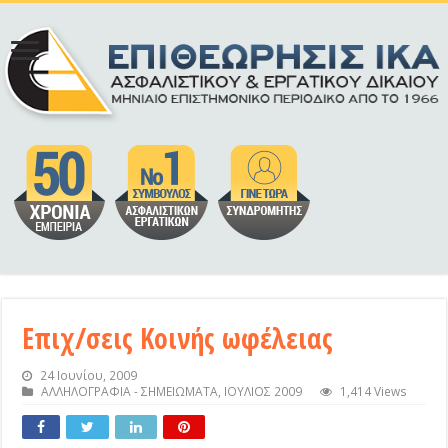
Επιχ/σεις Κοινής ωφέλειας
24 Ιουνίου, 2009
ΑΛΛΗΛΟΓΡΑΦΙΑ - ΣΗΜΕΙΩΜΑΤΑ
,
ΙΟΥΛΙΟΣ 2009
1,414 Views