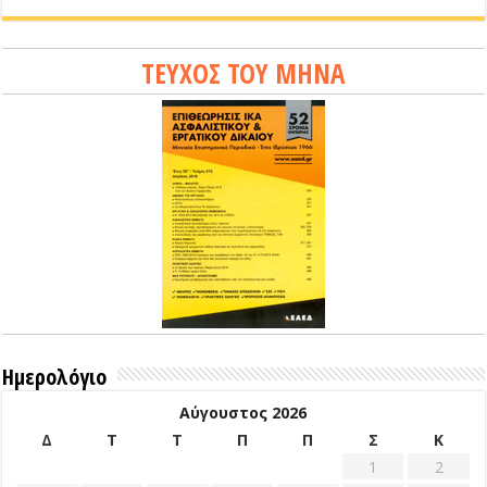
ΤΕΥΧΟΣ ΤΟΥ ΜΗΝΑ
Ημερολόγιο
Αύγουστος 2026
Δ
Τ
Τ
Π
Π
Σ
Κ
1
2