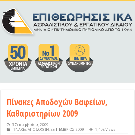
Πίνακες Αποδοχών Βαφείων,
Καθαριστηρίων 2009
3 Σεπτεμβρίου, 2009
ΠΙΝΑΚΕΣ ΑΠΟΔΟΧΩΝ
,
ΣΕΠΤΕΜΒΡΙΟΣ 2009
1,408 Views