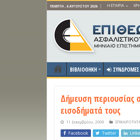
Η ΕΤΑΙΡΙΑ
ΧΡΗ
ΠΈΜΠΤΗ , 6 ΑΥΓΟΎΣΤΟΥ 2026
ΒΙΒΛΙΟΘΗΚΗ
ΣΥΝΔΡΟΜΕΣ
Δήμευση περιουσίας 
εισοδήματά τους
11 Δεκεμβρίου, 2009
ΕΠΙΚΑΙΡΟΤΗΤ
Facebook
Twitter
Link