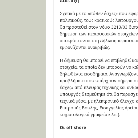
Διάταξη
Σχετικά με το «πόθεν έσχες» που εφαρ
πολιτικούς, τους κρατικούς λειτουργού
θα προστεθεί στον νόμο 3213/03 διάτ
δήμευση των περιουσιακών στοιχείων
αποκρύπτονται στη δήλωση περιουσια
εμφανίζονται ανακριβώς.
Η δήμευση θα μπορεί να επιβληθεί και
στοιχεία, τα οποία δεν μπορούν να κ
δηλωθέντα εισοδήματα. Αναγνωρίζοντ
προβλήματα που υπάρχουν σήμερα στ
έσχες» από πλευράς τεχνικής και ανθ
υπουργός δεσμεύτηκε ότι θα παρασχε
τεχνικά μέσα, με ηλεκτρονικό έλεγχο κ
Επιτροπής Βουλής, Εισαγγελίας Αρείου 
κτηματολογικά γραφεία κ.λπ.).
Οι off shore