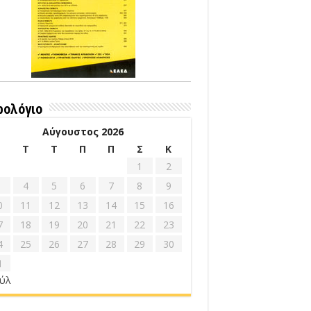
ρολόγιο
Αύγουστος 2026
Δ
Τ
Τ
Π
Π
Σ
Κ
1
2
4
5
6
7
8
9
0
11
12
13
14
15
16
7
18
19
20
21
22
23
4
25
26
27
28
29
30
1
ούλ