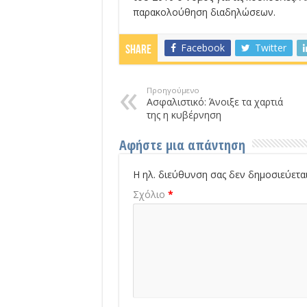
παρακολούθηση διαδηλώσεων.
Facebook
Twitter
Share
Προηγούμενο
Ασφαλιστικό: Άνοιξε τα χαρτιά
της η κυβέρνηση
Αφήστε μια απάντηση
Η ηλ. διεύθυνση σας δεν δημοσιεύεται
Σχόλιο
*