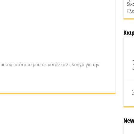
δικ
Πλα
Και
αι τον ιστότοπο μου σε αυτόν τον πλοηγό για την
New