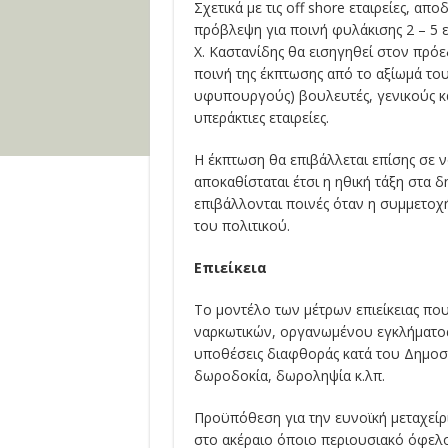
Σχετικά με τις off shore εταιρείες, απ
πρόβλεψη για ποινή φυλάκισης 2 – 5 ε
Χ. Καστανίδης θα εισηγηθεί στον πρόε
ποινή της έκπτωσης από το αξίωμά το
υφυπουργούς) βουλευτές, γενικούς κα
υπεράκτιες εταιρείες.
Η έκπτωση θα επιβάλλεται επίσης σε 
αποκαθίσταται έτσι η ηθική τάξη στα 
επιβάλλονται ποινές όταν η συμμετοχή
του πολιτικού.
Επιείκεια
Το μοντέλο των μέτρων επιείκειας πο
ναρκωτικών, οργανωμένου εγκλήματος
υποθέσεις διαφθοράς κατά του Δημοσί
δωροδοκία, δωροληψία κ.λπ.
Προϋπόθεση για την ευνοϊκή μεταχείρι
στο ακέραιο όποιο περιουσιακό όφελο