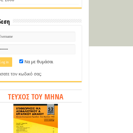
δεση
Να με θυμάσαι
σατε τον κωδικό σας;
ΤΕΥΧΟΣ ΤΟΥ ΜΗΝΑ