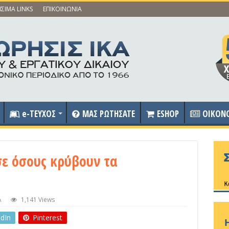
ΣΙΜΑ LINKS
ΕΠΙΚΟΙΝΩΝΙΑ
e-ΤΕΥΧΟΣ
ΜΑΣ ΡΩΤΗΣΑΤΕ
ESHOP
OIKON
σε όσους κρύβουν τα
Α
1,141 Views
edIn
Pinterest