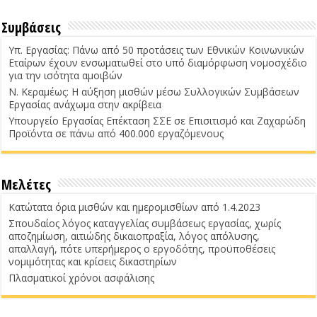
Συμβάσεις
Υπ. Εργασίας: Πάνω από 50 προτάσεις των Εθνικών Κοινωνικών
Εταίρων έχουν ενσωματωθεί στο υπό διαμόρφωση νομοσχέδιο
για την ισότητα αμοιβών
Ν. Κεραμέως: Η αύξηση μισθών μέσω Συλλογικών Συμβάσεων
Εργασίας ανάχωμα στην ακρίβεια
Υπουργείο Εργασίας Επέκταση ΣΣΕ σε Επισιτισμό και Ζαχαρώδη
Προϊόντα σε πάνω από 400.000 εργαζόμενους
Μελέτες
Κατώτατα όρια μισθών και ημερομισθίων από 1.4.2023
Σπουδαίος λόγος καταγγελίας συμβάσεως εργασίας, χωρίς
αποζημίωση, αιτιώδης δικαιοπραξία, λόγος απόλυσης,
απαλλαγή, πότε υπερήμερος ο εργοδότης, προϋποθέσεις
νομιμότητας και κρίσεις δικαστηρίων
Πλασματικοί χρόνοι ασφάλισης