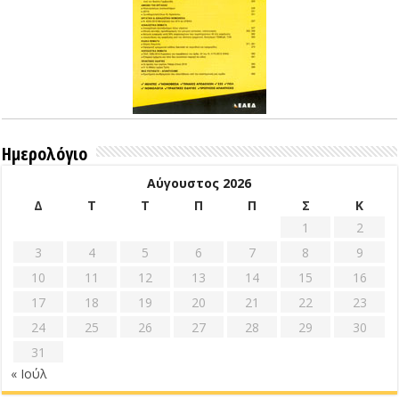
Ημερολόγιο
Αύγουστος 2026
Δ
Τ
Τ
Π
Π
Σ
Κ
1
2
3
4
5
6
7
8
9
10
11
12
13
14
15
16
17
18
19
20
21
22
23
24
25
26
27
28
29
30
31
« Ιούλ