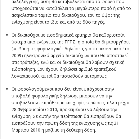
αλληλεγγύης, αυτή θα καταβάλλεται από το φορέα που
υποχρεούται να καταβάλλει το μεγαλύτερο ποσό ή από το
ασφαλιστικό ταμείο του δικαιούχου, εάν το ύψος της
ενίσχυσης είναι το ίδιο και από τις δύο πηγές.
Οι δικαιούχοι με εισοδηματικά κριτήρια θα καθοριστούν
ύστερα από ενέργειες της ΓΓΠΣ, η οποία θα δημιουργήσει
(με βάση τις φορολογικές δηλώσεις για το οικονομικό έτος
2009) ηλεκτρονικό αρχείο δικαιούχων που θα αποσταλεί
στις τράπεζες, ενώ και οι δικαιούχοι θα λάβουν σχετική
ειδοποίηση. Εάν έχουν δηλώσει αριθμό τραπεζικού
λογαριασμού, αυτοί θα πιστωθούν αυτομάτως.
Οι φορολογούμενοι που δεν είναι υπόχρεοι στην
υποβολή φορολογικής δήλωσης μπορούν να την
υποβάλλουν εκπρόθεσμα και χωρίς κυρώσεις, αλλά μέχρι
28 Φεβρουαρίου 2010, προκειμένου να λάβουν την
ενίσχυση. Σε αυτήν την περίπτωση θα εισπράξουν θα
εισπράξουν την πρώτη δόση της ενίσχυσης ως τις 31
Μαρτίου 2010 ή μαζί με τη δεύτερη δόση.