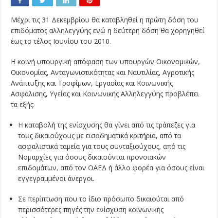
Μέχρι τις 31 Δεκεμβρίου θα καταβληθεί η πρώτη δόση του
επιδόματος αλληλεγγύης ενώ η δεύτερη δόση θα χορηγηθεί
έως το τέλος Ιουνίου του 2010.
Η κοινή υπουργική απόφαση των υπουργών Οικονομικών,
Οικονομίας, Ανταγωνιστικότητας και Ναυτιλίας, Αγροτικής
Ανάπτυξης και Τροφίμων, Εργασίας και Κοινωνικής
Ασφάλισης, Υγείας και Κοινωνικής Αλληλεγγύης προβλέπει
τα εξής:
Η καταβολή της ενίσχυσης θα γίνει από τις τράπεζες για
τους δικαιούχους με εισοδηματικά κριτήρια, από τα
ασφαλιστικά ταμεία για τους συνταξιούχους, από τις
Νομαρχίες για όσους δικαιούνται προνοιακών
επιδομάτων, από τον ΟΑΕΔ ή άλλο φορέα για όσους είναι
εγγεγραμμένοι άνεργοι.
Σε περίπτωση που το ίδιο πρόσωπο δικαιούται από
περισσότερες πηγές την ενίσχυση κοινωνικής