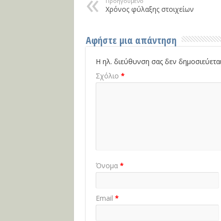
Προηγούμενο
Χρόνος φύλαξης στοιχείων
Αφήστε μια απάντηση
Η ηλ. διεύθυνση σας δεν δημοσιεύεται
Σχόλιο
*
Όνομα
*
Email
*