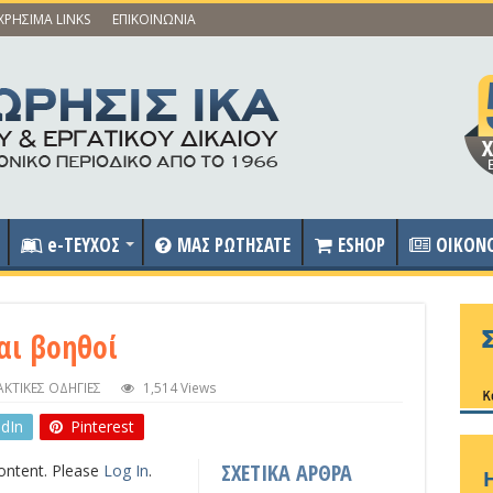
ΧΡΗΣΙΜΑ LINKS
ΕΠΙΚΟΙΝΩΝΙΑ
e-ΤΕΥΧΟΣ
ΜΑΣ ΡΩΤΗΣΑΤΕ
ESHOP
OIKON
αι βοηθοί
ΑΚΤΙΚΕΣ ΟΔΗΓΙΕΣ
1,514 Views
edIn
Pinterest
ΣΧΕΤΙΚΑ ΑΡΘΡΑ
content. Please
Log In
.