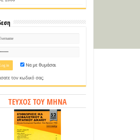
δεση
Να με θυμάσαι
σατε τον κωδικό σας;
ΤΕΥΧΟΣ ΤΟΥ ΜΗΝΑ