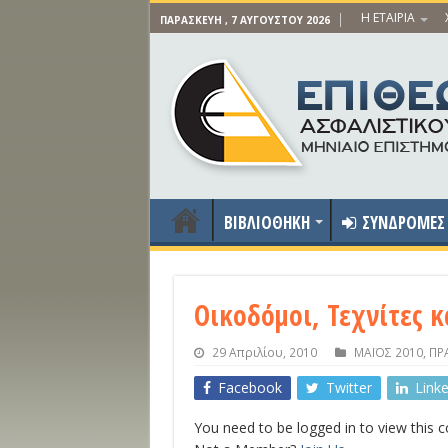
Η ΕΤΑΙΡΙΑ
ΠΑΡΑΣΚΕΥΉ , 7 ΑΥΓΟΎΣΤΟΥ 2026
ΒΙΒΛΙΟΘΗΚΗ
ΣΥΝΔΡΟΜΕΣ
Οικοδόμοι, Τεχνίτες κ
29 Απριλίου, 2010
ΜΑΪΟΣ 2010
,
ΠΡ
Facebook
Twitter
Link
You need to be logged in to view this 