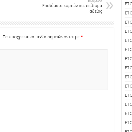
Επόμενο
ΕΤΟ
Επιδόματα εορτών και επίδομα
αδείας
ΕΤΟ
ΕΤΟ
ΕΤΟ
.
Τα υποχρεωτικά πεδία σημειώνονται με
*
ΕΤΟ
ΕΤΟ
ΕΤΟ
ΕΤΟ
ΕΤΟ
ΕΤΟ
ΕΤΟ
ΕΤΟ
ΕΤΟ
ΕΤΟ
ΕΤΟ