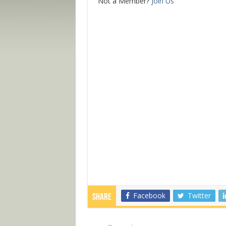
Not a Member?
Join Us
Facebook
Twitter
Share