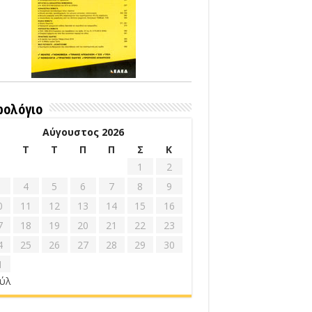
ρολόγιο
Αύγουστος 2026
Δ
Τ
Τ
Π
Π
Σ
Κ
1
2
4
5
6
7
8
9
0
11
12
13
14
15
16
7
18
19
20
21
22
23
4
25
26
27
28
29
30
1
ούλ