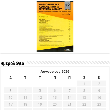
Ημερολόγιο
Αύγουστος 2026
Δ
Τ
Τ
Π
Π
Σ
Κ
1
2
3
4
5
6
7
8
9
10
11
12
13
14
15
16
17
18
19
20
21
22
23