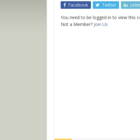
Facebook
Twitter
Link
You need to be logged in to view this 
Not a Member?
Join Us