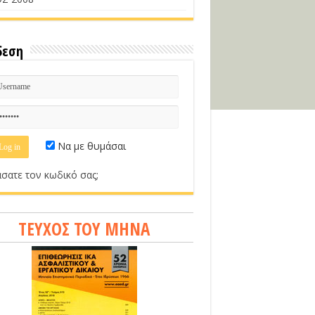
δεση
Να με θυμάσαι
σατε τον κωδικό σας;
ΤΕΥΧΟΣ ΤΟΥ ΜΗΝΑ