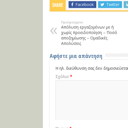
Facebook
Twitter
Share
Προηγούμενο
Απόλυση εργαζομένων με ή
χωρίς προειδοποίηση – Ποσό
αποζημίωσης – Ομαδικές
Απολύσεις
Αφήστε μια απάντηση
Η ηλ. διεύθυνση σας δεν δημοσιεύεται
Σχόλιο
*