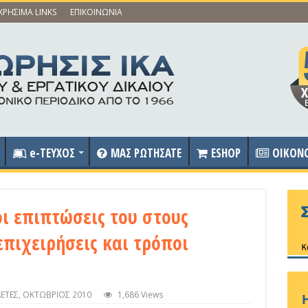
ΧΡΗΣΙΜΑ LINKS
ΕΠΙΚΟΙΝΩΝΙΑ
e-ΤΕΥΧΟΣ
ΜΑΣ ΡΩΤΗΣΑΤΕ
ESHOP
OIKON
οι επιπτώσεις του στους
επιχειρήσεις και τρόποι
ΛΕΤΕΣ
,
ΟΚΤΩΒΡΙΟΣ 2010
1,686 Views