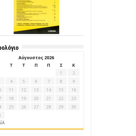
ρολόγιο
Αύγουστος 2026
Δ
Τ
Τ
Π
Π
Σ
Κ
1
2
4
5
6
7
8
9
0
11
12
13
14
15
16
7
18
19
20
21
22
23
4
25
26
27
28
29
30
1
ούλ