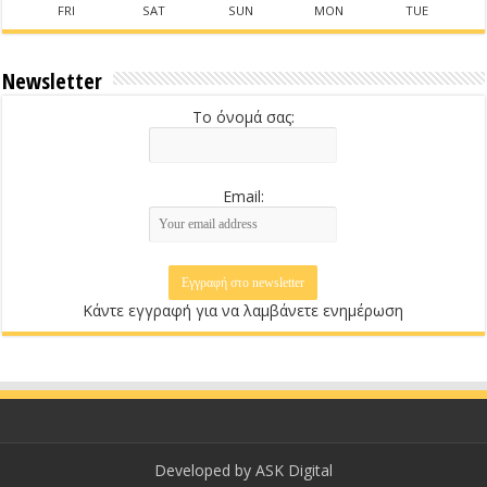
FRI
SAT
SUN
MON
TUE
Newsletter
Το όνομά σας:
Email:
Κάντε εγγραφή για να λαμβάνετε ενημέρωση
Developed by
ASK Digital