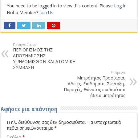
You need to be logged in to view this content. Please
Log In
.
Not a Member?
Join Us
Προηγούμενο
ΠΕΡΙΟΡΙΣΜΟΣ ΤΗΣ
ΑΠΟΖΗΜΙΩΣΗΣ
ΥΨΗΛΟΜΙΣΘΩΝ ΚΑΙ ΑΤΟΜΙΚΗ
ΣΥΜΒΑΣΗ
Επόμενο
Μητρότητας Προστασία.
Άδειες, Επιδόματα, Σύνταξη,
Παροχές, Θάνατος παιδιού και
άδεια μητρότητας
Αφήστε μια απάντηση
Η ηλ. διεύθυνση σας δεν δημοσιεύεται.
Τα υποχρεωτικά
πεδία σημειώνονται με
*
Σχόλιο
*