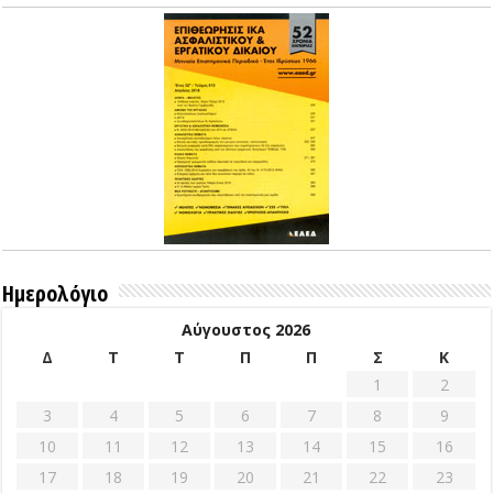
Ημερολόγιο
Αύγουστος 2026
Δ
Τ
Τ
Π
Π
Σ
Κ
1
2
3
4
5
6
7
8
9
10
11
12
13
14
15
16
17
18
19
20
21
22
23