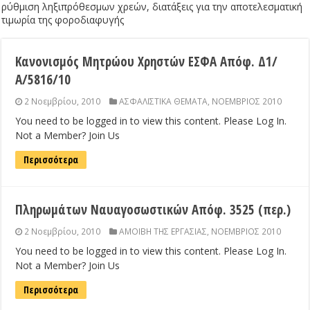
ρύθμιση ληξιπρόθεσμων χρεών, διατάξεις για την αποτελεσματική
τιμωρία της φοροδιαφυγής
Κανονισμός Μητρώου Χρηστών ΕΣΦΑ Απόφ. Δ1/
Α/5816/10
2 Νοεμβρίου, 2010
ΑΣΦΑΛΙΣΤΙΚΑ ΘΕΜΑΤΑ
,
ΝΟΕΜΒΡΙΟΣ 2010
You need to be logged in to view this content. Please Log In.
Not a Member? Join Us
Περισσότερα
Πληρωμάτων Ναυαγοσωστικών Απόφ. 3525 (περ.)
2 Νοεμβρίου, 2010
ΑΜΟΙΒΗ ΤΗΣ ΕΡΓΑΣΙΑΣ
,
ΝΟΕΜΒΡΙΟΣ 2010
You need to be logged in to view this content. Please Log In.
Not a Member? Join Us
Περισσότερα