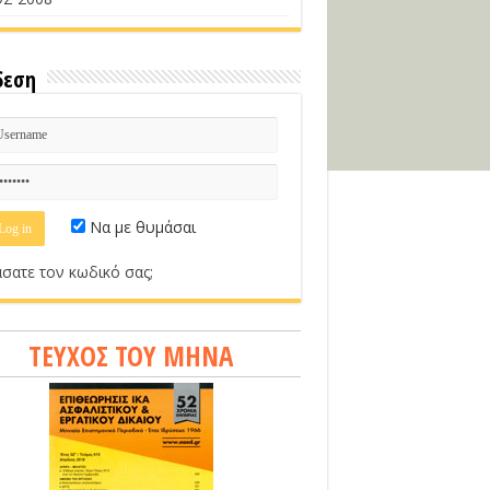
δεση
Να με θυμάσαι
σατε τον κωδικό σας;
ΤΕΥΧΟΣ ΤΟΥ ΜΗΝΑ