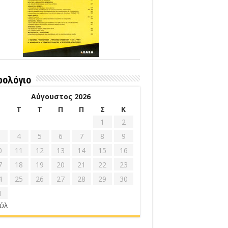
ρολόγιο
Αύγουστος 2026
Δ
Τ
Τ
Π
Π
Σ
Κ
1
2
4
5
6
7
8
9
0
11
12
13
14
15
16
7
18
19
20
21
22
23
4
25
26
27
28
29
30
1
ούλ