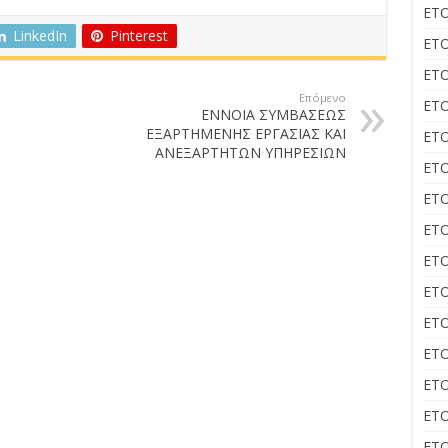
ΕΤΟ
LinkedIn
Pinterest
ΕΤΟ
ΕΤΟ
Επόμενο
ΕΤΟ
ΕΝΝΟΙΑ ΣΥΜΒΑΣΕΩΣ
ΕΞΑΡΤΗΜΕΝΗΣ ΕΡΓΑΣΙΑΣ ΚΑΙ
ΕΤΟ
ΑΝΕΞΑΡΤΗΤΩΝ ΥΠΗΡΕΣΙΩΝ
ΕΤΟ
ΕΤΟ
ΕΤΟ
ΕΤΟ
ΕΤΟ
ΕΤΟ
ΕΤΟ
ΕΤΟ
ΕΤΟ
ΕΤΟ