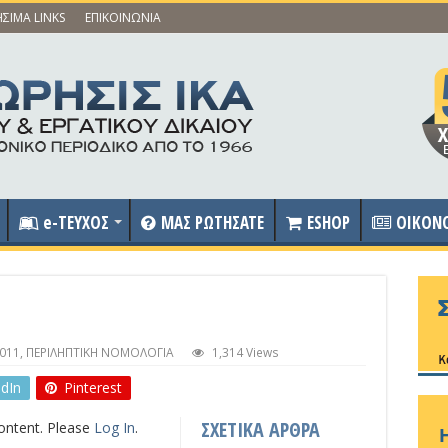
ΣΙΜΑ LINKS
ΕΠΙΚΟΙΝΩΝΙΑ
e-ΤΕΥΧΟΣ
ΜΑΣ ΡΩΤΗΣΑΤΕ
ESHOP
OIKON
011
,
ΠΕΡΙΛΗΠΤΙΚΗ ΝΟΜΟΛΟΓΙΑ
1,314 Views
edIn
Pinterest
ΣΧΕΤΙΚΑ ΑΡΘΡΑ
content. Please
Log In
.