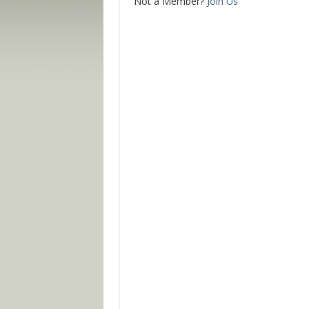
Not a Member?
Join Us