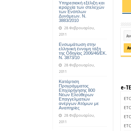
Υπηρεσιακή εξέλιξη και
ιεραρχία των στελεχών
των Ενόπλων
Δυνάμεων. Ν.
3883/2010
28 Φεβρουαρίου,
2011
Ενσωμάτωση στην
ελληνική έννομη τάξη
της Οδηγίας 2006/46/ΕΚ.
Ν. 3873/10
28 Φεβρουαρίου,
2011
Κατάρτιση
Προγράμματος
e-Τ
Επιχορήγησης 800
Νέων Ελεύθερων
ΕΤΟ
Επαγγελματιών
ανέργων Ατόμων με
ΕΤΟ
Αναπηρίες
28 Φεβρουαρίου,
ΕΤΟ
2011
ΕΤΟ