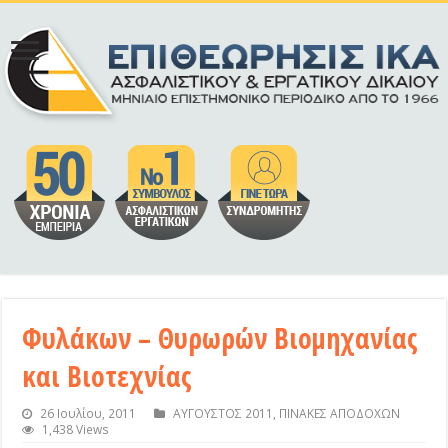
Φυλάκων – Θυρωρών Βιομηχανίας
και Βιοτεχνίας
26 Ιουλίου, 2011
ΑΥΓΟΥΣΤΟΣ 2011
,
ΠΙΝΑΚΕΣ ΑΠΟΔΟΧΩΝ
1,438 Views