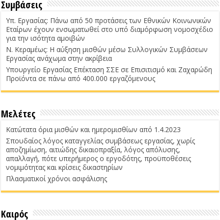
Συμβάσεις
Υπ. Εργασίας: Πάνω από 50 προτάσεις των Εθνικών Κοινωνικών
Εταίρων έχουν ενσωματωθεί στο υπό διαμόρφωση νομοσχέδιο
για την ισότητα αμοιβών
Ν. Κεραμέως: Η αύξηση μισθών μέσω Συλλογικών Συμβάσεων
Εργασίας ανάχωμα στην ακρίβεια
Υπουργείο Εργασίας Επέκταση ΣΣΕ σε Επισιτισμό και Ζαχαρώδη
Προϊόντα σε πάνω από 400.000 εργαζόμενους
Μελέτες
Κατώτατα όρια μισθών και ημερομισθίων από 1.4.2023
Σπουδαίος λόγος καταγγελίας συμβάσεως εργασίας, χωρίς
αποζημίωση, αιτιώδης δικαιοπραξία, λόγος απόλυσης,
απαλλαγή, πότε υπερήμερος ο εργοδότης, προϋποθέσεις
νομιμότητας και κρίσεις δικαστηρίων
Πλασματικοί χρόνοι ασφάλισης
Καιρός