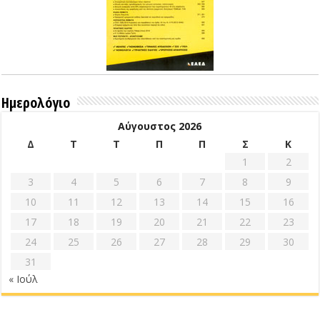
Ημερολόγιο
Αύγουστος 2026
Δ
Τ
Τ
Π
Π
Σ
Κ
1
2
3
4
5
6
7
8
9
10
11
12
13
14
15
16
17
18
19
20
21
22
23
24
25
26
27
28
29
30
31
« Ιούλ