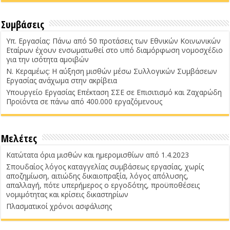
Συμβάσεις
Υπ. Εργασίας: Πάνω από 50 προτάσεις των Εθνικών Κοινωνικών
Εταίρων έχουν ενσωματωθεί στο υπό διαμόρφωση νομοσχέδιο
για την ισότητα αμοιβών
Ν. Κεραμέως: Η αύξηση μισθών μέσω Συλλογικών Συμβάσεων
Εργασίας ανάχωμα στην ακρίβεια
Υπουργείο Εργασίας Επέκταση ΣΣΕ σε Επισιτισμό και Ζαχαρώδη
Προϊόντα σε πάνω από 400.000 εργαζόμενους
Μελέτες
Κατώτατα όρια μισθών και ημερομισθίων από 1.4.2023
Σπουδαίος λόγος καταγγελίας συμβάσεως εργασίας, χωρίς
αποζημίωση, αιτιώδης δικαιοπραξία, λόγος απόλυσης,
απαλλαγή, πότε υπερήμερος ο εργοδότης, προϋποθέσεις
νομιμότητας και κρίσεις δικαστηρίων
Πλασματικοί χρόνοι ασφάλισης