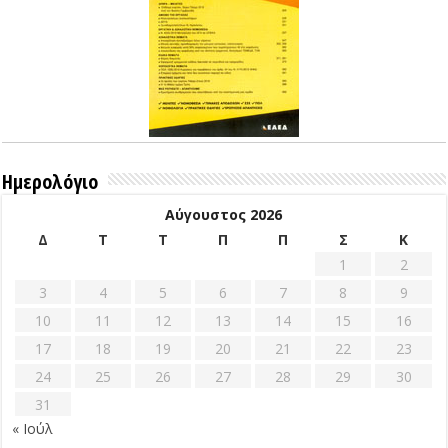
Ημερολόγιο
Αύγουστος 2026
Δ
Τ
Τ
Π
Π
Σ
Κ
1
2
3
4
5
6
7
8
9
10
11
12
13
14
15
16
17
18
19
20
21
22
23
24
25
26
27
28
29
30
31
« Ιούλ