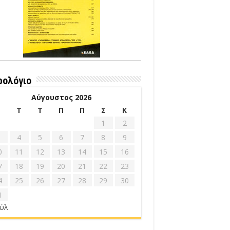
ρολόγιο
Αύγουστος 2026
Δ
Τ
Τ
Π
Π
Σ
Κ
1
2
4
5
6
7
8
9
0
11
12
13
14
15
16
7
18
19
20
21
22
23
4
25
26
27
28
29
30
1
ούλ