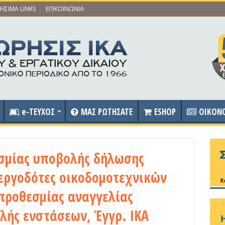
ΗΣΙΜΑ LINKS
ΕΠΙΚΟΙΝΩΝΙΑ
e-ΤΕΥΧΟΣ
ΜΑΣ ΡΩΤΗΣΑΤΕ
ESHOP
OIKON
σμίας υποβολής δήλωσης
 εργοδότες οικοδομοτεχνικών
προθεσμίας αναγγελίας
λής ενστάσεων, Έγγρ. ΙΚΑ