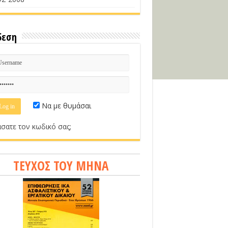
δεση
Να με θυμάσαι
σατε τον κωδικό σας;
ΤΕΥΧΟΣ ΤΟΥ ΜΗΝΑ