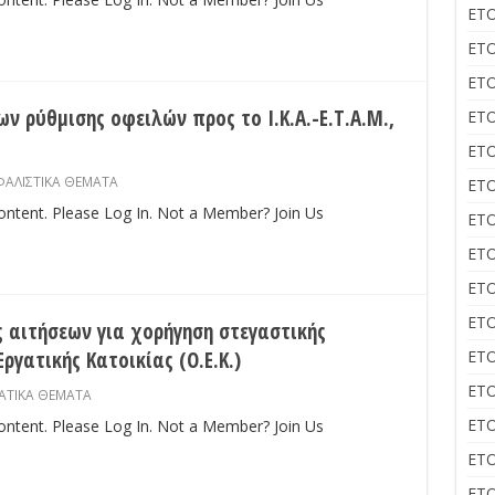
ΕΤΟ
ΕΤΟ
ΕΤΟ
ν ρύθμισης οφειλών προς το Ι.Κ.Α.-Ε.Τ.Α.Μ.,
ΕΤΟ
ΕΤΟ
ΑΛΙΣΤΙΚΑ ΘΕΜΑΤΑ
ΕΤΟ
content. Please Log In. Not a Member? Join Us
ΕΤΟ
ΕΤΟ
ΕΤΟ
ΕΤΟ
αιτήσεων για χορήγηση στεγαστικής
γατικής Κατοικίας (Ο.Ε.Κ.)
ΕΤΟ
ΕΤΟ
ΑΤΙΚΑ ΘΕΜΑΤΑ
ΕΤΟ
content. Please Log In. Not a Member? Join Us
ΕΤΟ
ΕΤΟ