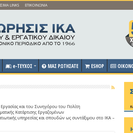
ΣΙΜΑ LINKS
ΕΠΙΚΟΙΝΩΝΙΑ
e-ΤΕΥΧΟΣ
ΜΑΣ ΡΩΤΗΣΑΤΕ
ESHOP
OIKON
Εργασίας και του Συνηγόρου του Πολίτη
ατικής Κατάρτισης Εργαζομένων
τιωτικής υπηρεσίας και σπουδών ως συντάξιμου στο ΙΚΑ –