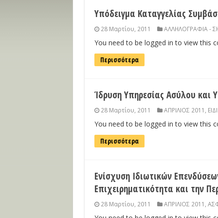
Υπόδειγμα Καταγγελίας Συμβάσ
28 Μαρτίου, 2011
ΑΛΛΗΛΟΓΡΑΦΙΑ - 
You need to be logged in to view this 
Περισσότερα
Ίδρυση Υπηρεσίας Ασύλου και Υ
28 Μαρτίου, 2011
ΑΠΡΙΛΙΟΣ 2011
,
ΕΙΔ
You need to be logged in to view this 
Περισσότερα
Ενίσχυση Ιδιωτικών Επενδύσεων
Επιχειρηματικότητα και την Πε
28 Μαρτίου, 2011
ΑΠΡΙΛΙΟΣ 2011
,
ΑΣΦ
You need to be logged in to view this 