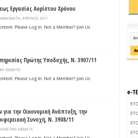
εως Εργασίας Αορίστου Χρόνου
ΣΗΜΕΙΩΜΑΤΑ
,
ΑΠΡΙΛΙΟΣ 2011
content. Please Log In. Not a Member? Join Us
πηρεσίας Πρώτης Υποδοχής, Ν. 3907/11
ΙΚΑ ΘΕΜΑΤΑ
content. Please Log In. Not a Member? Join Us
e-Τ
ΕΤΟ
 για την Οικονομική Ανάπτυξη, την
ΕΤΟ
ριφερειακή Συνοχή, Ν. 3908/11
ΕΤΟ
ΑΛΙΣΤΙΚΑ ΘΕΜΑΤΑ
ΕΤΟ
content. Please Log In. Not a Member? Join Us