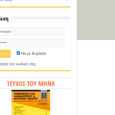
δεση
Να με θυμάσαι
σατε τον κωδικό σας;
ΤΕΥΧΟΣ ΤΟΥ ΜΗΝΑ