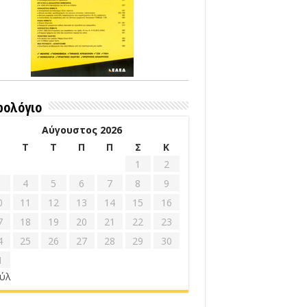
ρολόγιο
Αύγουστος 2026
Δ
Τ
Τ
Π
Π
Σ
Κ
1
2
4
5
6
7
8
9
0
11
12
13
14
15
16
7
18
19
20
21
22
23
4
25
26
27
28
29
30
1
ούλ