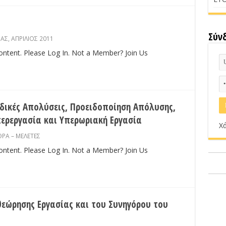
Σύν
ΙΑΣ
,
ΑΠΡΙΛΙΟΣ 2011
content. Please Log In. Not a Member? Join Us
αδικές Απολύσεις, Προειδοποίηση Απόλυσης,
ρεργασία και Υπερωριακή Εργασία
Χά
ΡΑ – ΜΕΛΕΤΕΣ
content. Please Log In. Not a Member? Join Us
εώρησης Εργασίας και του Συνηγόρου του