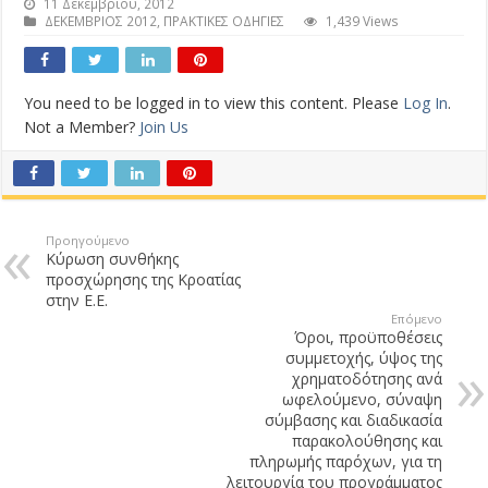
11 Δεκεμβρίου, 2012
ΔΕΚΕΜΒΡΙΟΣ 2012
,
ΠΡΑΚΤΙΚΕΣ ΟΔΗΓΙΕΣ
1,439 Views
You need to be logged in to view this content. Please
Log In
.
Not a Member?
Join Us
Προηγούμενο
Κύρωση συνθήκης
προσχώρησης της Κροατίας
στην Ε.Ε.
Επόμενο
Όροι, προϋποθέσεις
συμμετοχής, ύψος της
χρηματοδότησης ανά
ωφελούμενο, σύναψη
σύμβασης και διαδικασία
παρακολούθησης και
πληρωμής παρόχων, για τη
λειτουργία του προγράμματος