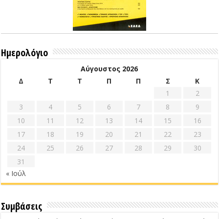
Ημερολόγιο
Αύγουστος 2026
Δ
Τ
Τ
Π
Π
Σ
Κ
1
2
3
4
5
6
7
8
9
10
11
12
13
14
15
16
17
18
19
20
21
22
23
24
25
26
27
28
29
30
31
« Ιούλ
Συμβάσεις