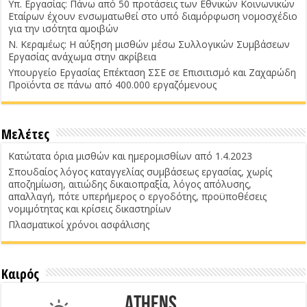
Υπ. Εργασίας: Πάνω από 50 προτάσεις των Εθνικών Κοινωνικών
Εταίρων έχουν ενσωματωθεί στο υπό διαμόρφωση νομοσχέδιο
για την ισότητα αμοιβών
Ν. Κεραμέως: Η αύξηση μισθών μέσω Συλλογικών Συμβάσεων
Εργασίας ανάχωμα στην ακρίβεια
Υπουργείο Εργασίας Επέκταση ΣΣΕ σε Επισιτισμό και Ζαχαρώδη
Προϊόντα σε πάνω από 400.000 εργαζόμενους
Μελέτες
Κατώτατα όρια μισθών και ημερομισθίων από 1.4.2023
Σπουδαίος λόγος καταγγελίας συμβάσεως εργασίας, χωρίς
αποζημίωση, αιτιώδης δικαιοπραξία, λόγος απόλυσης,
απαλλαγή, πότε υπερήμερος ο εργοδότης, προϋποθέσεις
νομιμότητας και κρίσεις δικαστηρίων
Πλασματικοί χρόνοι ασφάλισης
Καιρός
Athens