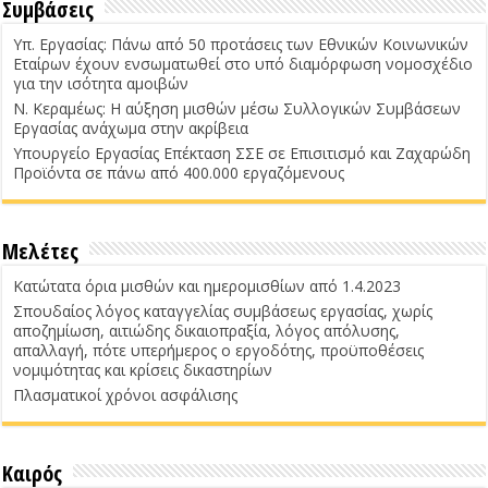
Συμβάσεις
Υπ. Εργασίας: Πάνω από 50 προτάσεις των Εθνικών Κοινωνικών
Εταίρων έχουν ενσωματωθεί στο υπό διαμόρφωση νομοσχέδιο
για την ισότητα αμοιβών
Ν. Κεραμέως: Η αύξηση μισθών μέσω Συλλογικών Συμβάσεων
Εργασίας ανάχωμα στην ακρίβεια
Υπουργείο Εργασίας Επέκταση ΣΣΕ σε Επισιτισμό και Ζαχαρώδη
Προϊόντα σε πάνω από 400.000 εργαζόμενους
Μελέτες
Κατώτατα όρια μισθών και ημερομισθίων από 1.4.2023
Σπουδαίος λόγος καταγγελίας συμβάσεως εργασίας, χωρίς
αποζημίωση, αιτιώδης δικαιοπραξία, λόγος απόλυσης,
απαλλαγή, πότε υπερήμερος ο εργοδότης, προϋποθέσεις
νομιμότητας και κρίσεις δικαστηρίων
Πλασματικοί χρόνοι ασφάλισης
Καιρός