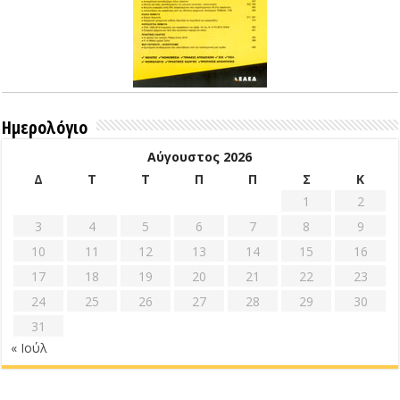
Ημερολόγιο
Αύγουστος 2026
Δ
Τ
Τ
Π
Π
Σ
Κ
1
2
3
4
5
6
7
8
9
10
11
12
13
14
15
16
17
18
19
20
21
22
23
24
25
26
27
28
29
30
31
« Ιούλ