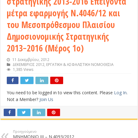
στρατηγικής 2013-2016 Επείγοντα
μέτρα εφαρμογής Ν.4046/12 και
του Μεσοπρόθεσμου Πλαισίου
Δημοσιονομικής Στρατηγικής
2013−2016 (Μέρος 1ο)
11 Δεκεμβρίου, 2012
ΔΕΚΕΜΒΡΙΟΣ 2012
,
ΕΡΓΑΤΙΚΗ & ΑΣΦΑΛΙΣΤΙΚΗ ΝΟΜΟΘΕΣΙΑ
1,385 Views
You need to be logged in to view this content. Please
Log In
.
Not a Member?
Join Us
Προηγούμενο
ΜΝΗΜΟΝΙΟ ΙΙΙ – Ν.4093/2012