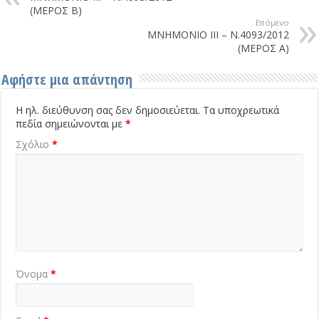
(ΜΕΡΟΣ Β)
Επόμενο
ΜΝΗΜΟΝΙΟ ΙΙΙ – Ν.4093/2012
(ΜΕΡΟΣ Α)
Αφήστε μια απάντηση
Η ηλ. διεύθυνση σας δεν δημοσιεύεται.
Τα υποχρεωτικά
πεδία σημειώνονται με
*
Σχόλιο
*
Όνομα
*