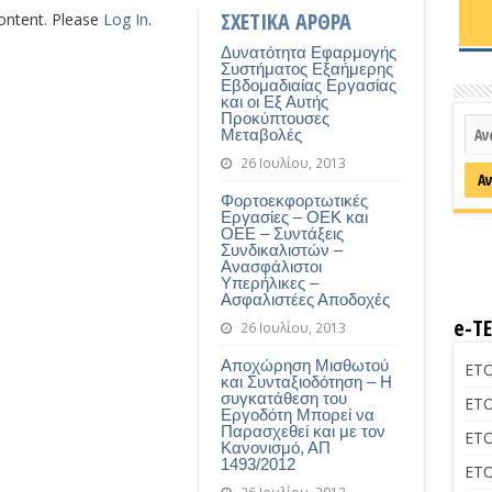
ΣΧΕΤΙΚΑ ΑΡΘΡΑ
content. Please
Log In
.
Δυνατότητα Εφαρμογής
Συστήματος Εξαήμερης
Εβδομαδιαίας Εργασίας
και οι Εξ Αυτής
Προκύπτουσες
Μεταβολές
26 Ιουλίου, 2013
Φορτοεκφορτωτικές
Εργασίες – ΟΕΚ και
ΟΕΕ – Συντάξεις
Συνδικαλιστών –
Ανασφάλιστοι
Υπερήλικες –
Ασφαλιστέες Αποδοχές
e-Τ
26 Ιουλίου, 2013
Αποχώρηση Μισθωτού
ΕΤΟ
και Συνταξιοδότηση – Η
συγκατάθεση του
ΕΤΟ
Εργοδότη Μπορεί να
Παρασχεθεί και με τον
ΕΤΟ
Κανονισμό, ΑΠ
1493/2012
ΕΤΟ