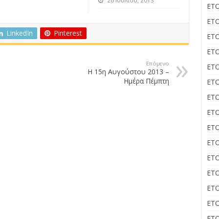
26 Ιουλίου, 2013
ΕΤΟ
ΕΤΟ
LinkedIn
Pinterest
ΕΤΟ
ΕΤΟ
Επόμενο
ΕΤΟ
Η 15η Αυγούστου 2013 –
Ημέρα Πέμπτη
ΕΤΟ
ΕΤΟ
ΕΤΟ
ΕΤΟ
ΕΤΟ
ΕΤΟ
ΕΤΟ
ΕΤΟ
ΕΤΟ
ΕΤΟ