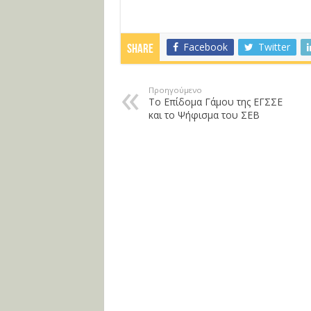
Facebook
Twitter
Share
Προηγούμενο
Το Επίδομα Γάμου της ΕΓΣΣΕ
και το Ψήφισμα του ΣΕΒ