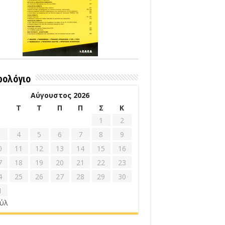
ρολόγιο
Αύγουστος 2026
Δ
Τ
Τ
Π
Π
Σ
Κ
1
2
4
5
6
7
8
9
0
11
12
13
14
15
16
7
18
19
20
21
22
23
4
25
26
27
28
29
30
1
ούλ