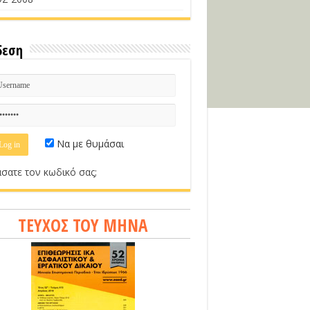
δεση
Να με θυμάσαι
σατε τον κωδικό σας;
ΤΕΥΧΟΣ ΤΟΥ ΜΗΝΑ