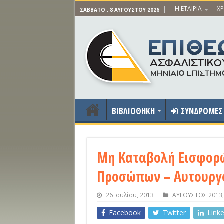
Η ΕΤΑΙΡΙΑ
ΧΡ
ΣΆΒΒΑΤΟ , 8 ΑΥΓΟΎΣΤΟΥ 2026
ΒΙΒΛΙΟΘΗΚΗ
ΣΥΝΔΡΟΜΕΣ
Μη Καταβολή Εισφορώ
Προσώπων – Αυτουργ
26 Ιουλίου, 2013
ΑΥΓΟΥΣΤΟΣ 2013
Facebook
Twitter
Link