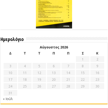
Ημερολόγιο
Αύγουστος 2026
Δ
Τ
Τ
Π
Π
Σ
Κ
1
2
3
4
5
6
7
8
9
10
11
12
13
14
15
16
17
18
19
20
21
22
23
24
25
26
27
28
29
30
31
« Ιούλ