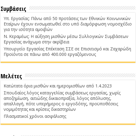
Συμβάσεις
Υπ. Εργασίας: Πάνω από 50 προτάσεις των Εθνικών Κοινωνικών
Εταίρων έχουν ενσωματωθεί στο υπό διαμόρφωση νομοσχέδιο
για την ισότητα αμοιβών
Ν. Κεραμέως: Η αύξηση μισθών μέσω Συλλογικών Συμβάσεων
Εργασίας ανάχωμα στην ακρίβεια
Υπουργείο Εργασίας Επέκταση ΣΣΕ σε Επισιτισμό και Ζαχαρώδη
Προϊόντα σε πάνω από 400.000 εργαζόμενους
Μελέτες
Κατώτατα όρια μισθών και ημερομισθίων από 1.4.2023
Σπουδαίος λόγος καταγγελίας συμβάσεως εργασίας, χωρίς
αποζημίωση, αιτιώδης δικαιοπραξία, λόγος απόλυσης,
απαλλαγή, πότε υπερήμερος ο εργοδότης, προϋποθέσεις
νομιμότητας και κρίσεις δικαστηρίων
Πλασματικοί χρόνοι ασφάλισης