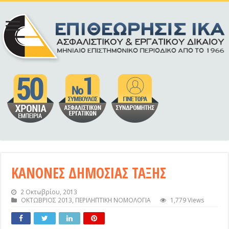
ΚΑΝΟΝΕΣ ΔΗΜΟΣΙΑΣ ΤΑΞΗΣ
2 Οκτωβρίου, 2013
ΟΚΤΩΒΡΙΟΣ 2013
,
ΠΕΡΙΛΗΠΤΙΚΗ ΝΟΜΟΛΟΓΙΑ
1,779 Views