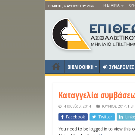
Η ΕΤΑΙΡΙΑ
ΧΡΗ
ΠΈΜΠΤΗ , 6 ΑΥΓΟΎΣΤΟΥ 2026
ΒΙΒΛΙΟΘΗΚΗ
ΣΥΝΔΡΟΜΕΣ
Καταγγελία συμβάσεω
4 Ιουνίου, 2014
ΙΟΥΝΙΟΣ 2014
,
ΠΕΡ
Facebook
Twitter
Link
You need to be logged in to view this 