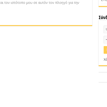
αι τον ιστότοπο μου σε αυτόν τον πλοηγό για την
Σύν
Χά