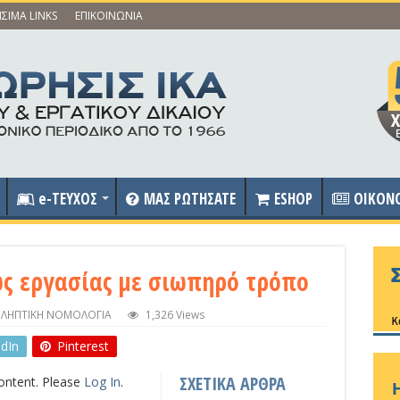
ΣΙΜΑ LINKS
ΕΠΙΚΟΙΝΩΝΙΑ
e-ΤΕΥΧΟΣ
ΜΑΣ ΡΩΤΗΣΑΤΕ
ESHOP
OIKON
ς εργασίας με σιωπηρό τρόπο
ΙΛΗΠΤΙΚΗ ΝΟΜΟΛΟΓΙΑ
1,326 Views
edIn
Pinterest
ΣΧΕΤΙΚΑ ΑΡΘΡΑ
content. Please
Log In
.