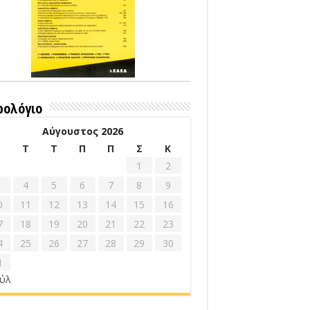
ρολόγιο
Αύγουστος 2026
Δ
Τ
Τ
Π
Π
Σ
Κ
1
2
4
5
6
7
8
9
0
11
12
13
14
15
16
7
18
19
20
21
22
23
4
25
26
27
28
29
30
1
ούλ