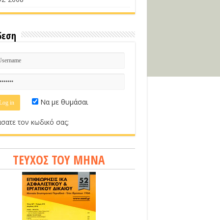
δεση
Να με θυμάσαι
σατε τον κωδικό σας;
ΤΕΥΧΟΣ ΤΟΥ ΜΗΝΑ