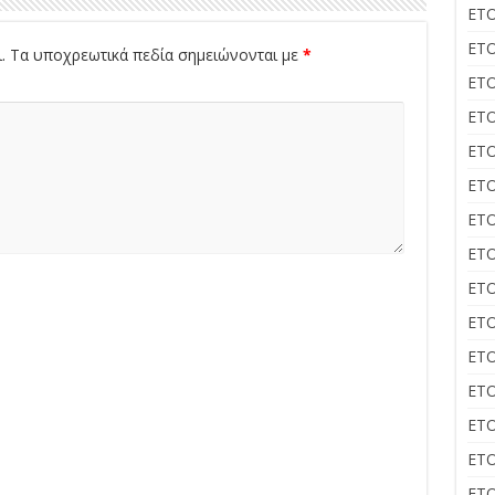
ΕΤΟ
ΕΤΟ
.
Τα υποχρεωτικά πεδία σημειώνονται με
*
ΕΤΟ
ΕΤΟ
ΕΤΟ
ΕΤΟ
ΕΤΟ
ΕΤΟ
ΕΤΟ
ΕΤΟ
ΕΤΟ
ΕΤΟ
ΕΤΟ
ΕΤΟ
ΕΤΟ