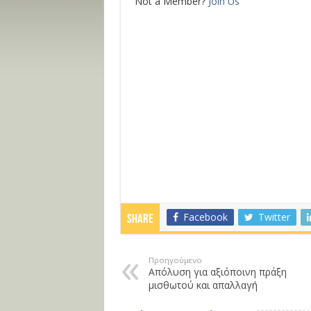
Not a Member?
Join Us
Facebook
Twitter
Share
Προηγούμενο
Απόλυση για αξιόποινη πράξη
μισθωτού και απαλλαγή