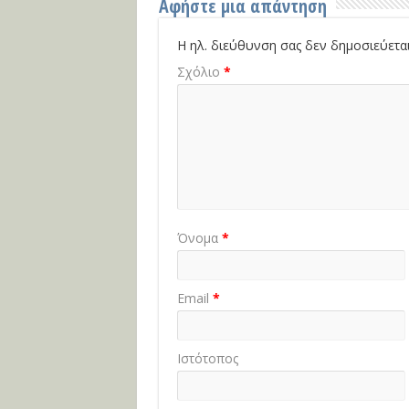
Αφήστε μια απάντηση
Η ηλ. διεύθυνση σας δεν δημοσιεύεται
Σχόλιο
*
Όνομα
*
Email
*
Ιστότοπος