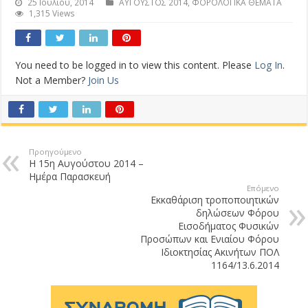
25 Ιουλίου, 2014
ΑΥΓΟΥΣΤΟΣ 2014
,
ΦΟΡΟΛΟΓΙΚΑ ΘΕΜΑΤΑ
1,315 Views
You need to be logged in to view this content. Please
Log In
.
Not a Member?
Join Us
Προηγούμενο
Η 15η Αυγούστου 2014 –
Ημέρα Παρασκευή
Επόμενο
Εκκαθάριση τροποποιητικών
δηλώσεων Φόρου
Εισοδήματος Φυσικών
Προσώπων και Ενιαίου Φόρου
Ιδιοκτησίας Ακινήτων ΠΟΛ
1164/13.6.2014