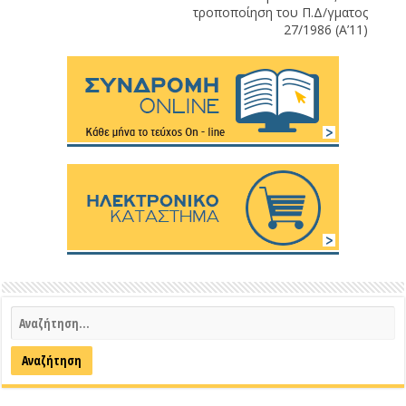
τροποποίηση του Π.Δ/γματος
27/1986 (Α’11)