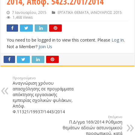
2014, Απόφ. 5423.2/01/2014
7 Ιανουαρίου, 2015
ΕΡΓΑΤΙΚΑ ΘΕΜΑΤΑ
,
ΙΑΝΟΥΑΡΙΟΣ 2015
1,468 Views
You need to be logged in to view this content. Please
Log In
.
Not a Member?
Join Us
Προηγούμενο
Αναγνώριση χρόνου
απασχόλησης σε προγράμματα
απόκτησης εργασιακής
εμπειρίας σχολικών φυλάκων,
Απόφ.
Φ.11321/19937/1443/2014
Επόμενο
Π.Δ/γμα 169/2014 Ρύθμιση
θεμάτων αδειών αστυνομικού
προσωπικού, κατά