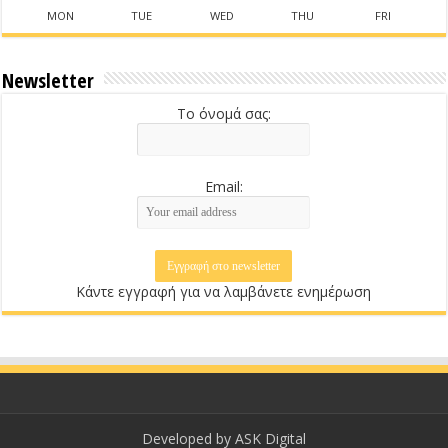
MON
TUE
WED
THU
FRI
Newsletter
Το όνομά σας:
Email:
Κάντε εγγραφή για να λαμβάνετε ενημέρωση
Developed by
ASK Digital