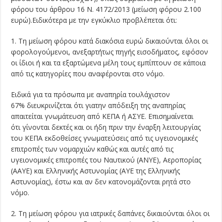
φόρου του άρθρου 16 Ν. 4172/2013 (μείωση φόρου 2.100
ευρώ).Ειδικότερα με την εγκύκλιο προβλέπεται ότι:
1. Τη μείωση φόρου κατά διακόσια ευρώ δικαιούνται όλοι οι
φορολογούμενοι, ανεξαρτήτως πηγής εισοδήματος, εφόσον
οι ίδιοι ή και τα εξαρτώμενα μέλη τους εμπίπτουν σε κάποια
από τις κατηγορίες που αναφέρονται στο νόμο.
Ειδικά για τα πρόσωπα με αναπηρία τουλάχιστον
67% διευκρινίζεται ότι γιατην απόδειξη της αναπηρίας
απαιτείται γνωμάτευση από ΚΕΠΑ ή ΑΣΥΕ. Επισημαίνεται
ότι γίνονται δεκτές και οι ήδη πριν την έναρξη λειτουργίας
του ΚΕΠΑ εκδοθείσες γνωματεύσεις από τις υγειονομικές
επιτροπές των νομαρχιών καθώς και αυτές από τις
υγειονομικές επιτροπές του Ναυτικού (ΑΝΥΕ), Αεροπορίας
(ΑΑΥΕ) και Ελληνικής Αστυνομίας (ΑΥΕ της Ελληνικής
Αστυνομίας), έστω και αν δεν κατονομάζονται ρητά στο
νόμο.
2. Τη μείωση φόρου για ιατρικές δαπάνες δικαιούνται όλοι οι