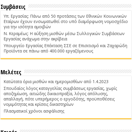
Συμβάσεις
Υπ. Εργασίας: Πάνω από 50 προτάσεις των Εθνικών Κοινωνικών
Εταίρων έχουν ενσωματωθεί στο υπό διαμόρφωση νομοσχέδιο
για την ισότητα αμοιβών
Ν. Κεραμέως: Η αύξηση μισθών μέσω Συλλογικών Συμβάσεων
Εργασίας ανάχωμα στην ακρίβεια
Υπουργείο Εργασίας Επέκταση ΣΣΕ σε Επισιτισμό και Ζαχαρώδη
Προϊόντα σε πάνω από 400.000 εργαζόμενους
Μελέτες
Κατώτατα όρια μισθών και ημερομισθίων από 1.4.2023
Σπουδαίος λόγος καταγγελίας συμβάσεως εργασίας, χωρίς
αποζημίωση, αιτιώδης δικαιοπραξία, λόγος απόλυσης,
απαλλαγή, πότε υπερήμερος ο εργοδότης, προϋποθέσεις
νομιμότητας και κρίσεις δικαστηρίων
Πλασματικοί χρόνοι ασφάλισης