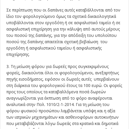
Σε περίπτωση που οι δαπάνες αυτές καταβάλλονται από τον
ίδιο τον φορολογούμενο όμως τα σχετικά δικαιολογητικά
υποβάλλονται στον εργοδότη ή σε ασφαλιστικό ταμείο ή σε
ασφαλιστική επιχείρηση για την κάλυψη από αυτούς μέρους
του ποσού της δαπάνης, για την απόδειξη του υπολοίπου
ποσού της δαπάνης απαιτείται σχετική βεβαίωση του
εργοδότη ή ασφαλιστικού ταμείου ή ασφαλιστικής
επιχείρησης.
3. Τη μείωση φόρου για δωρεές προς συγκεκριμένους
φορείς, δικαιούνται όλοι οι φορολογούμενοι, ανεξαρτήτως
πηγής εισοδήματος, εφόσον οι δωρεές αυτές υπερβαίνουν
στη διάρκεια του φορολογικού έτους τα 100 ευρώ. Οι φορείς
προς τους οποίους τα καταβαλλόμενα ποσά δωρεών
αναγνωρίζονται για έκπτωση από το φόρο αναφέρονται
αναλυτικά στην Πολ. 1010/2-1-2014. Για τη μείωση του
φόρου φυσικού προσώπου λαμβάνεται υπόψη και η αξία
των ιατρικών μηχανημάτων και ασθενοφόρων αυτοκινήτων
που μεταβιβάζονται λόγω δωρεάς στα κρατικά και δημοτικά