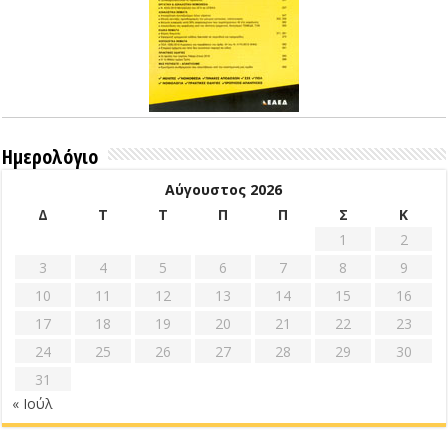
Ημερολόγιο
Αύγουστος 2026
Δ
Τ
Τ
Π
Π
Σ
Κ
1
2
3
4
5
6
7
8
9
10
11
12
13
14
15
16
17
18
19
20
21
22
23
24
25
26
27
28
29
30
31
« Ιούλ