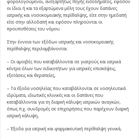
φορολογούμενοι, ανεξαρτήτως πηγής εισοδήματος, εφόσον
οι ίδιοι ή και τα εξαρτώμενα μέλη τους έχουν δαπάνες
ιατρικής και νοσοκομειακής περίθαλψης, είτε στην ημεδαπή
είτε στην αλλοδαπή και εφόσον πληρούνται οι
προϋποθέσεις του νόμου.
Στην έννοια των εξόδων ιατρικής και νοσοκομειακής
περίθαλψης περιλαμβάνονται:
– Οι αμοιβές που καταβάλλονται σε γιατρούς και ιατρικά
κέντρα όλων των ειδικοτήτων για ιατρικές επισκέψεις,
εξετάσεις και θεραπείες,
– Τα έξοδα νοσηλείας που καταβάλλονται σε νοσηλευτικά
ιδρύματα, ιδιωτικές κλινικές και οι δαπάνες που
καταβάλλονται για τη διαρκή κάλυψη ιατρικών αναγκών,
όπως π.χ. συνδρομές σε επιχειρήσεις που παρέχουν διαρκή
ιατρική κάλυψη,
– Έξοδα για ιατρική και φαρμακευτική περίθαλψη γενικά,