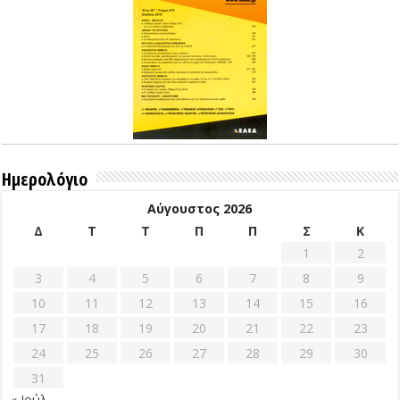
Ημερολόγιο
Αύγουστος 2026
Δ
Τ
Τ
Π
Π
Σ
Κ
1
2
3
4
5
6
7
8
9
10
11
12
13
14
15
16
17
18
19
20
21
22
23
24
25
26
27
28
29
30
31
« Ιούλ