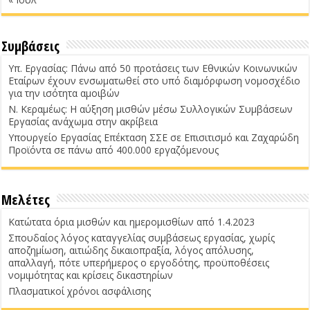
Συμβάσεις
Υπ. Εργασίας: Πάνω από 50 προτάσεις των Εθνικών Κοινωνικών
Εταίρων έχουν ενσωματωθεί στο υπό διαμόρφωση νομοσχέδιο
για την ισότητα αμοιβών
Ν. Κεραμέως: Η αύξηση μισθών μέσω Συλλογικών Συμβάσεων
Εργασίας ανάχωμα στην ακρίβεια
Υπουργείο Εργασίας Επέκταση ΣΣΕ σε Επισιτισμό και Ζαχαρώδη
Προϊόντα σε πάνω από 400.000 εργαζόμενους
Μελέτες
Κατώτατα όρια μισθών και ημερομισθίων από 1.4.2023
Σπουδαίος λόγος καταγγελίας συμβάσεως εργασίας, χωρίς
αποζημίωση, αιτιώδης δικαιοπραξία, λόγος απόλυσης,
απαλλαγή, πότε υπερήμερος ο εργοδότης, προϋποθέσεις
νομιμότητας και κρίσεις δικαστηρίων
Πλασματικοί χρόνοι ασφάλισης