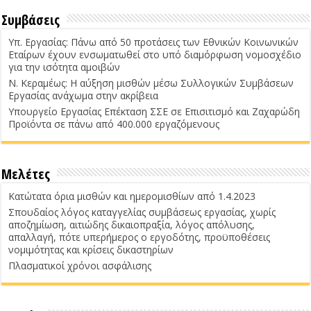
Συμβάσεις
Υπ. Εργασίας: Πάνω από 50 προτάσεις των Εθνικών Κοινωνικών
Εταίρων έχουν ενσωματωθεί στο υπό διαμόρφωση νομοσχέδιο
για την ισότητα αμοιβών
Ν. Κεραμέως: Η αύξηση μισθών μέσω Συλλογικών Συμβάσεων
Εργασίας ανάχωμα στην ακρίβεια
Υπουργείο Εργασίας Επέκταση ΣΣΕ σε Επισιτισμό και Ζαχαρώδη
Προϊόντα σε πάνω από 400.000 εργαζόμενους
Μελέτες
Κατώτατα όρια μισθών και ημερομισθίων από 1.4.2023
Σπουδαίος λόγος καταγγελίας συμβάσεως εργασίας, χωρίς
αποζημίωση, αιτιώδης δικαιοπραξία, λόγος απόλυσης,
απαλλαγή, πότε υπερήμερος ο εργοδότης, προϋποθέσεις
νομιμότητας και κρίσεις δικαστηρίων
Πλασματικοί χρόνοι ασφάλισης