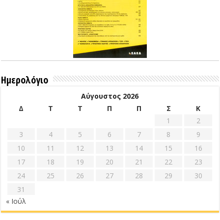
Ημερολόγιο
Αύγουστος 2026
Δ
Τ
Τ
Π
Π
Σ
Κ
1
2
3
4
5
6
7
8
9
10
11
12
13
14
15
16
17
18
19
20
21
22
23
24
25
26
27
28
29
30
31
« Ιούλ