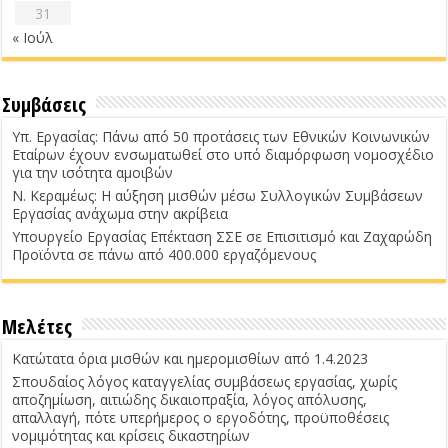
31
« Ιούλ
Συμβάσεις
Υπ. Εργασίας: Πάνω από 50 προτάσεις των Εθνικών Κοινωνικών
Εταίρων έχουν ενσωματωθεί στο υπό διαμόρφωση νομοσχέδιο
για την ισότητα αμοιβών
Ν. Κεραμέως: Η αύξηση μισθών μέσω Συλλογικών Συμβάσεων
Εργασίας ανάχωμα στην ακρίβεια
Υπουργείο Εργασίας Επέκταση ΣΣΕ σε Επισιτισμό και Ζαχαρώδη
Προϊόντα σε πάνω από 400.000 εργαζόμενους
Μελέτες
Κατώτατα όρια μισθών και ημερομισθίων από 1.4.2023
Σπουδαίος λόγος καταγγελίας συμβάσεως εργασίας, χωρίς
αποζημίωση, αιτιώδης δικαιοπραξία, λόγος απόλυσης,
απαλλαγή, πότε υπερήμερος ο εργοδότης, προϋποθέσεις
νομιμότητας και κρίσεις δικαστηρίων